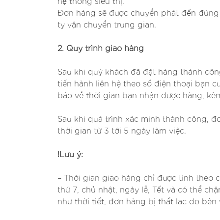
hệ thống siêu thị.
Đơn hàng sẽ được chuyển phát đến đúng
ty vận chuyển trung gian.
2. Quy trình giao hàng
Sau khi quý khách đã đặt hàng thành côn
tiến hành liên hệ theo số điện thoại bạn
báo về thời gian bạn nhận được hàng, kèm 
Sau khi quá trình xác minh thành công, 
thời gian từ 3 tới 5 ngày làm việc.
!Lưu ý:
– Thời gian giao hàng chỉ được tính theo 
thứ 7, chủ nhật, ngày lễ, Tết và có thể 
như thời tiết, đơn hàng bị thất lạc do bên