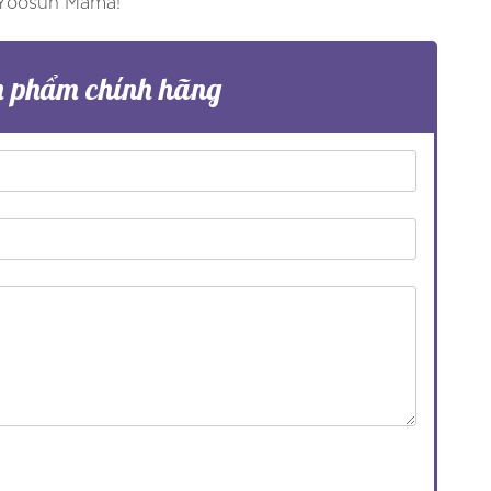
 Yoosun Mama!
n phẩm chính hãng