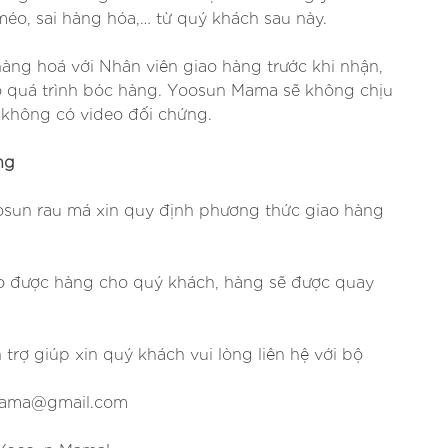
 méo, sai hàng hóa,… từ quý khách sau này.
àng hoá với Nhân viên giao hàng trước khi nhận,
bộ quá trình bóc hàng. Yoosun Mama sẽ không chịu
i không có video đối chứng.
ng
Yoosun rau má xin quy định phương thức giao hàng
o được hàng cho quý khách, hàng sẽ được quay
n trợ giúp xin quý khách vui lòng liên hệ với bộ
unmama@gmail.com