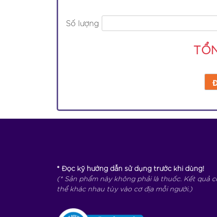
Số lượng
TỔ
* Đọc kỹ hướng dẫn sử dụng trước khi dùng!
(* Sản phẩm này không phải là thuốc. Kết quả c
thể khác nhau tùy vào cơ địa mỗi người.)