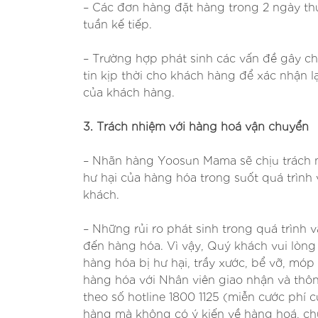
– Các đơn hàng đặt hàng trong 2 ngày th
tuần kế tiếp.
– Trường hợp phát sinh các vấn đề gây ch
tin kịp thời cho khách hàng để xác nhận l
của khách hàng.
3. Trách nhiệm với hàng hoá vận chuyển
– Nhãn hàng Yoosun Mama sẽ chịu trách n
hư hại của hàng hóa trong suốt quá trìn
khách.
– Những rủi ro phát sinh trong quá trình 
đến hàng hóa. Vì vậy, Quý khách vui lòng
hàng hóa bị hư hại, trầy xước, bể vỡ, móp
hàng hóa với Nhân viên giao nhận và th
theo số hotline 1800 1125 (miễn cước phí 
hàng mà không có ý kiến về hàng hoá, ch