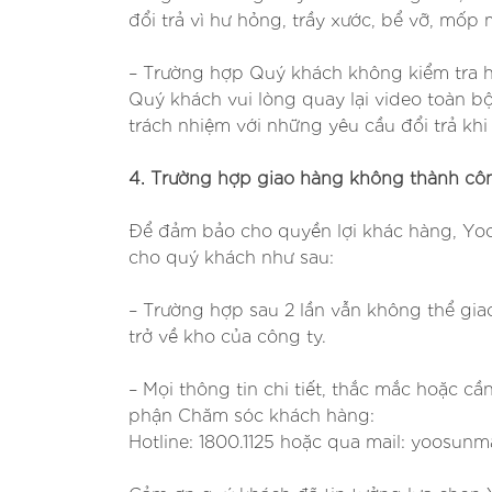
đổi trả vì hư hỏng, trầy xước, bể vỡ, mốp
– Trường hợp Quý khách không kiểm tra h
Quý khách vui lòng quay lại video toàn 
trách nhiệm với những yêu cầu đổi trả kh
4. Trường hợp giao hàng không thành cô
Để đảm bảo cho quyền lợi khác hàng, 
cho quý khách như sau:
– Trường hợp sau 2 lần vẫn không thể gia
trở về kho của công ty.
– Mọi thông tin chi tiết, thắc mắc hoặc cầ
phận Chăm sóc khách hàng:
Hotline: 1800.1125 hoặc qua mail: yoos