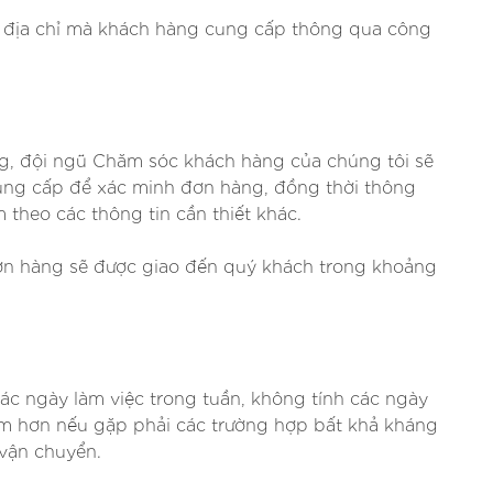
 địa chỉ mà khách hàng cung cấp thông qua công
g, đội ngũ Chăm sóc khách hàng của chúng tôi sẽ
 cung cấp để xác minh đơn hàng, đồng thời thông
theo các thông tin cần thiết khác.
đơn hàng sẽ được giao đến quý khách trong khoảng
các ngày làm việc trong tuần, không tính các ngày
chậm hơn nếu gặp phải các trường hợp bất khả kháng
 vận chuyển.