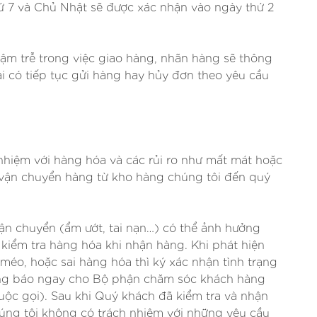
ứ 7 và Chủ Nhật sẽ được xác nhận vào ngày thứ 2
ậm trễ trong việc giao hàng, nhãn hàng sẽ thông
ại có tiếp tục gửi hàng hay hủy đơn theo yêu cầu
hiệm với hàng hóa và các rủi ro như mất mát hoặc
h vận chuyển hàng từ kho hàng chúng tôi đến quý
vận chuyển (ẩm ướt, tai nạn…) có thể ảnh hưởng
 kiểm tra hàng hóa khi nhận hàng. Khi phát hiện
 méo, hoặc sai hàng hóa thì ký xác nhận tình trạng
ông báo ngay cho Bộ phận chăm sóc khách hàng
cuộc gọi). Sau khi Quý khách đã kiểm tra và nhận
úng tôi không có trách nhiệm với những yêu cầu