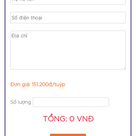
Đơn giá: 151.200đ/tuýp
Số lượng
TỔNG:
0
VNĐ