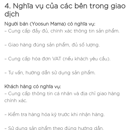
4. Nghĩa vụ của các bên trong giao
dịch
Người bán (Yoosun Mama) có nghĩa vụ:
– Cung cấp đầy đủ, chính xác thông tin sản phẩm.
– Giao hàng đúng sản phẩm, đủ số lượng.
– Cung cấp hóa đơn VAT (nếu khách yêu cầu).
– Tư vấn, hướng dẫn sử dụng sản phẩm.
Khách hàng có nghĩa vụ:
– Cung cấp thông tin cá nhân và địa chỉ giao hàng
chính xác.
– Kiểm tra hàng hóa kỹ trước khi nhận hàng.
– Sử dụng sản phẩm theo đúng hướng dẫn.