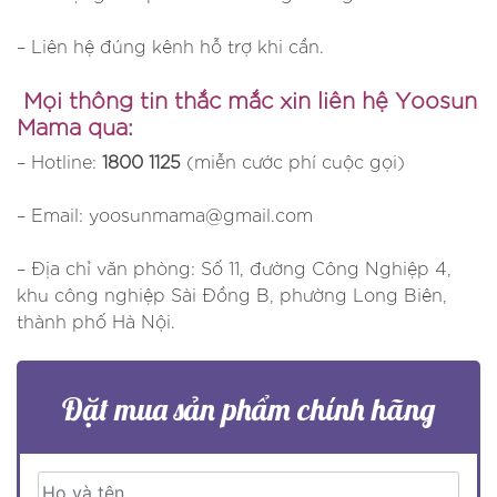
– Liên hệ đúng kênh hỗ trợ khi cần.
Mọi thông tin thắc mắc xin liên hệ Yoosun
Mama qua:
– Hotline:
1800 1125
(miễn cước phí cuộc gọi)
– Email: yoosunmama@gmail.com
– Địa chỉ văn phòng: Số 11, đường Công Nghiệp 4,
khu công nghiệp Sài Đồng B, phường Long Biên,
thành phố Hà Nội.
Đặt mua sản phẩm chính hãng