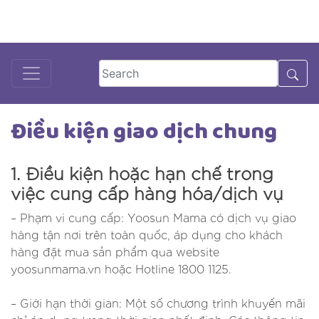
Skip
to
DƯỢC SĨ TƯ VẤN
18001125
content
Điều kiện giao dịch chung
1. Điều kiện hoặc hạn chế trong
việc cung cấp hàng hóa/dịch vụ
– Phạm vi cung cấp: Yoosun Mama có dịch vụ giao
hàng tận nơi trên toàn quốc, áp dụng cho khách
hàng đặt mua sản phẩm qua website
yoosunmama.vn hoặc Hotline 1800 1125.
– Giới hạn thời gian: Một số chương trình khuyến mãi