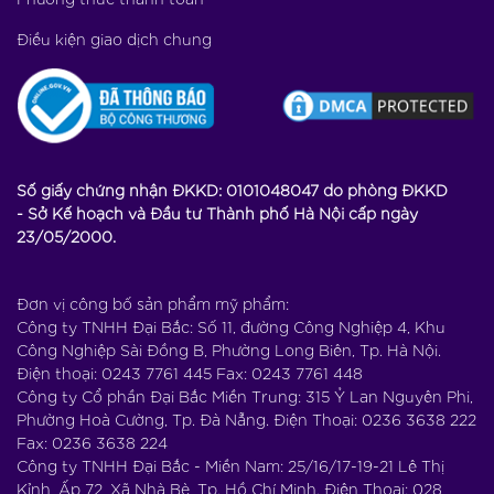
Điều kiện giao dịch chung
Số giấy chứng nhận ĐKKD: 0101048047 do phòng ĐKKD
- Sở Kế hoạch và Đầu tư Thành phố Hà Nội cấp ngày
23/05/2000.
Đơn vị công bố sản phẩm mỹ phẩm:
Công ty TNHH Đại Bắc:
Số 11, đường Công Nghiệp 4, Khu
Công Nghiệp Sài Đồng B, Phường Long Biên, Tp. Hà Nội.
Điện thoại: 0243 7761 445 Fax: 0243 7761 448
Công ty Cổ phần Đại Bắc Miền Trung:
315 Ỷ Lan Nguyên Phi,
Phường Hoà Cường, Tp. Đà Nẵng. Điện Thoại: 0236 3638 222
Fax: 0236 3638 224
Công ty TNHH Đại Bắc - Miền Nam:
25/16/17-19-21 Lê Thị
Kỉnh, Ấp 72, Xã Nhà Bè, Tp. Hồ Chí Minh. Điện Thoại: 028