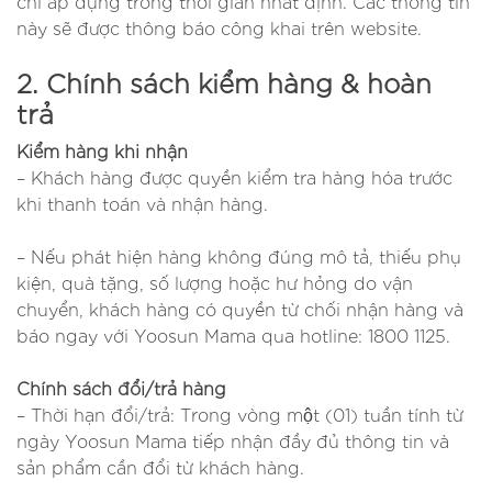
chỉ áp dụng trong thời gian nhất định. Các thông tin
này sẽ được thông báo công khai trên website.
2. Chính sách kiểm hàng & hoàn
trả
Kiểm hàng khi nhận
– Khách hàng được quyền kiểm tra hàng hóa trước
khi thanh toán và nhận hàng.
– Nếu phát hiện hàng không đúng mô tả, thiếu phụ
kiện, quà tặng, số lượng hoặc hư hỏng do vận
chuyển, khách hàng có quyền từ chối nhận hàng và
báo ngay với Yoosun Mama qua hotline: 1800 1125.
Chính sách đổi/trả hàng
– Thời hạn đổi/trả: Trong vòng một (01) tuần tính từ
ngày Yoosun Mama tiếp nhận đầy đủ thông tin và
sản phẩm cần đổi từ khách hàng.