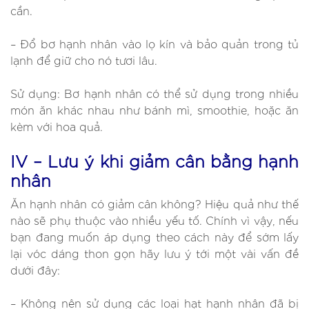
cần.
– Đổ bơ hạnh nhân vào lọ kín và bảo quản trong tủ
lạnh để giữ cho nó tươi lâu.
Sử dụng: Bơ hạnh nhân có thể sử dụng trong nhiều
món ăn khác nhau như bánh mì, smoothie, hoặc ăn
kèm với hoa quả.
IV – Lưu ý khi giảm cân bằng hạnh
nhân
Ăn hạnh nhân có giảm cân không? Hiệu quả như thế
nào sẽ phụ thuộc vào nhiều yếu tố. Chính vì vậy, nếu
bạn đang muốn áp dụng theo cách này để sớm lấy
lại vóc dáng thon gọn hãy lưu ý tới một vài vấn đề
dưới đây:
– Không nên sử dụng các loại hạt hạnh nhân đã bị