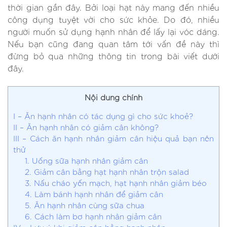
thời gian gần đây. Bởi loại hạt này mang đến nhiều
công dụng tuyệt vời cho sức khỏe. Do đó, nhiều
người muốn sử dụng hạnh nhân để lấy lại vóc dáng.
Nếu bạn cũng đang quan tâm tới vấn đề này thì
đừng bỏ qua những thông tin trong bài viết dưới
đây.
Nội dung chính
I – Ăn hạnh nhân có tác dụng gì cho sức khoẻ?
II – Ăn hạnh nhân có giảm cân không?
III – Cách ăn hạnh nhân giảm cân hiệu quả bạn nên
thử
1. Uống sữa hạnh nhân giảm cân
2. Giảm cân bằng hạt hạnh nhân trộn salad
3. Nấu cháo yến mạch, hạt hạnh nhân giảm béo
4. Làm bánh hạnh nhân để giảm cân
5. Ăn hạnh nhân cùng sữa chua
6. Cách làm bơ hạnh nhân giảm cân