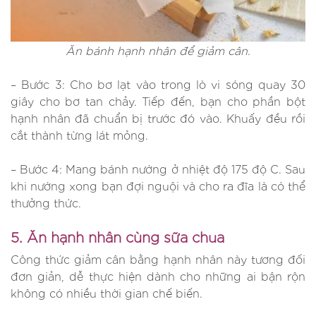
Ăn bánh hạnh nhân để giảm cân.
– Bước 3: Cho bơ lạt vào trong lò vi sóng quay 30
giây cho bơ tan chảy. Tiếp đến, bạn cho phần bột
hạnh nhân đã chuẩn bị trước đó vào. Khuấy đều rồi
cắt thành từng lát mỏng.
– Bước 4: Mang bánh nướng ở nhiệt độ 175 độ C. Sau
khi nướng xong bạn đợi nguội và cho ra đĩa là có thể
thưởng thức.
5. Ăn hạnh nhân cùng sữa chua
Công thức giảm cân bằng hạnh nhân này tương đối
đơn giản, dễ thực hiện dành cho những ai bận rộn
không có nhiều thời gian chế biến.