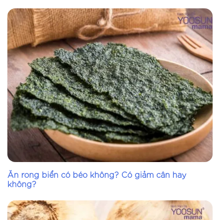
Ăn rong biển có béo không? Có giảm cân hay
không?