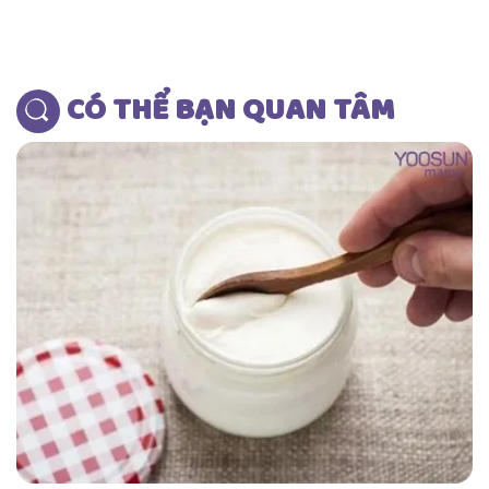
Đặt mua sản phẩm chính hãng
CÓ THỂ BẠN QUAN TÂM
Đơn giá: 151.200đ/tuýp