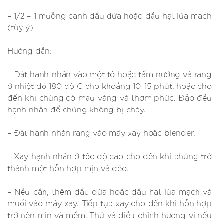
– 1/2 – 1 muỗng canh dầu dừa hoặc dầu hạt lúa mạch
(tùy ý)
Hướng dẫn:
– Đặt hạnh nhân vào một tô hoặc tấm nướng và rang
ở nhiệt độ 180 độ C cho khoảng 10-15 phút, hoặc cho
đến khi chúng có màu vàng và thơm phức. Đảo đều
hạnh nhân để chúng không bị cháy.
– Đặt hạnh nhân rang vào máy xay hoặc blender.
– Xay hạnh nhân ở tốc độ cao cho đến khi chúng trở
thành một hỗn hợp mịn và dẻo.
– Nếu cần, thêm dầu dừa hoặc dầu hạt lúa mạch và
muối vào máy xay. Tiếp tục xay cho đến khi hỗn hợp
trở nên mịn và mềm. Thử và điều chỉnh hương vị nếu