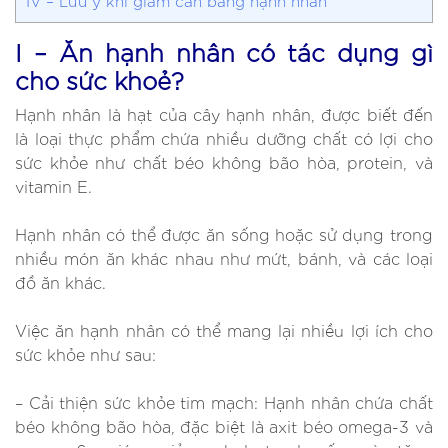
IV – Lưu ý khi giảm cân bằng hạnh nhân
I – Ăn hạnh nhân có tác dụng gì
cho sức khoẻ?
Hạnh nhân là hạt của cây hạnh nhân, được biết đến
là loại thực phẩm chứa nhiều dưỡng chất có lợi cho
sức khỏe như chất béo không bão hòa, protein, và
vitamin E.
Hạnh nhân có thể được ăn sống hoặc sử dụng trong
nhiều món ăn khác nhau như mứt, bánh, và các loại
đồ ăn khác.
Việc ăn hạnh nhân có thể mang lại nhiều lợi ích cho
sức khỏe như sau:
– Cải thiện sức khỏe tim mạch: Hạnh nhân chứa chất
béo không bão hòa, đặc biệt là axit béo omega-3 và