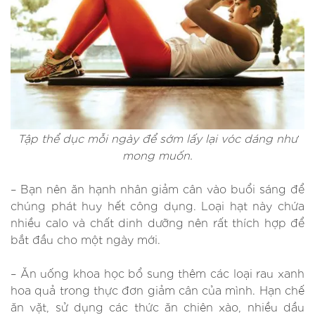
Tập thể dục mỗi ngày để sớm lấy lại vóc dáng như
mong muốn.
– Bạn nên ăn hạnh nhân giảm cân vào buổi sáng để
chúng phát huy hết công dụng. Loại hạt này chứa
nhiều calo và chất dinh dưỡng nên rất thích hợp để
bắt đầu cho một ngày mới.
– Ăn uống khoa học bổ sung thêm các loại rau xanh
hoa quả trong thực đơn giảm cân của mình. Hạn chế
ăn vặt, sử dụng các thức ăn chiên xào, nhiều dầu