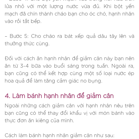
lửa nhỏ với một lượng nước vừa đủ. Khi bột yến
mạch đã chín thành cháo bạn cho óc chó, hạnh nhân
vào rồi tắt bếp.
– Bước 5: Cho cháo ra bát xếp quả dâu tây lên và
thưởng thức cùng.
Đối với cách ăn hạnh nhân để giảm cân này bạn nên
ăn từ 3-4 bữa vào buổi sáng trong tuần. Ngoài ra,
bạn cũng có thể kết hợp cùng một số loại nước ép
hoa quả để làm tăng cảm giác no bụng.
4. Làm bánh hạnh nhân để giảm cân
Ngoài những cách giảm cân với hạnh nhân nêu trên
bạn cũng có thể thay đổi khẩu vị với món bánh vào
thực đơn ăn kiêng của mình.
Cách làm bánh hạnh nhân giảm cân như sau: