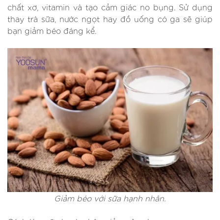
chất xơ, vitamin và tạo cảm giác no bụng. Sử dụng
thay trà sữa, nước ngọt hay đồ uống có ga sẽ giúp
bạn giảm béo đáng kể.
Giảm béo với sữa hạnh nhân.