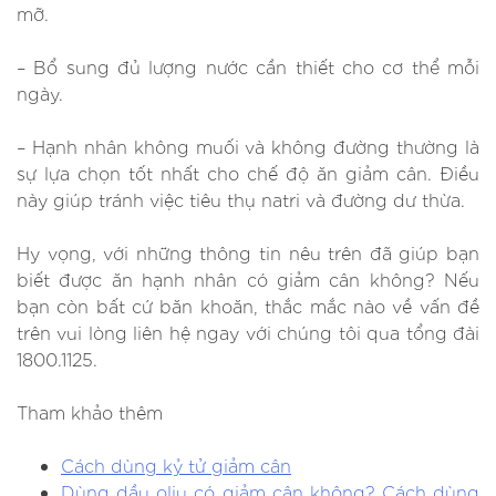
mỡ.
– Bổ sung đủ lượng nước cần thiết cho cơ thể mỗi
ngày.
– Hạnh nhân không muối và không đường thường là
sự lựa chọn tốt nhất cho chế độ ăn giảm cân. Điều
này giúp tránh việc tiêu thụ natri và đường dư thừa.
Hy vọng, với những thông tin nêu trên đã giúp bạn
biết được ăn hạnh nhân có giảm cân không? Nếu
bạn còn bất cứ băn khoăn, thắc mắc nào về vấn đề
trên vui lòng liên hệ ngay với chúng tôi qua tổng đài
1800.1125.
Tham khảo thêm
Cách dùng kỷ tử giảm cân
Dùng dầu oliu có giảm cân không? Cách dùng