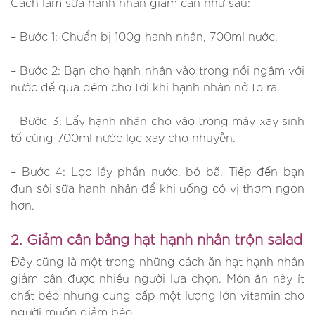
Cách làm sữa hạnh nhân giảm cân như sau:
– Bước 1: Chuẩn bị 100g hạnh nhân, 700ml nước.
– Bước 2: Bạn cho hạnh nhân vào trong nồi ngâm với
nước để qua đêm cho tới khi hạnh nhân nở to ra.
– Bước 3: Lấy hạnh nhân cho vào trong máy xay sinh
tố cùng 700ml nước lọc xay cho nhuyễn.
– Bước 4: Lọc lấy phần nước, bỏ bã. Tiếp đến bạn
đun sôi sữa hạnh nhân để khi uống có vị thơm ngon
hơn.
2. Giảm cân bằng hạt hạnh nhân trộn salad
Đây cũng là một trong những cách ăn hạt hạnh nhân
giảm cân được nhiều người lựa chọn. Món ăn này ít
chất béo nhưng cung cấp một lượng lớn vitamin cho
người muốn giảm béo.