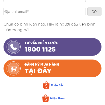
Chưa có bình luận nào. Hãy là người đầu tiên bình
luận trong bài.
TƯ VẤN MIỄN CƯỚC
1800 1125
ĐĂNG KÝ MUA HÀNG
TẠI ĐÂY
Miền Bắc
Miền Nam