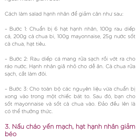
Cách làm salad hạnh nhân để giảm cân như sau:
– Bước 1: Chuẩn bị 6 hạt hạnh nhân, 100g rau diếp
cá, 200g cà chua bi, 100g mayonnaise, 25g nước sốt
cà chua, hạt tiêu.
– Bước 2: Rau diếp cá mang rửa sạch rồi vớt ra cho
ráo nước. Hạnh nhân giã nhỏ cho dễ ăn. Cà chua rửa
sạch, cắt làm đôi.
– Bước 3: Cho toàn bộ các nguyên liệu vừa chuẩn bị
xong vào trong một chiếc bát to. Sau đó, bạn cho
sốt mayonnaise và sốt cà chua vào. Đảo đều lên là
có thể thưởng thức.
3. Nấu cháo yến mạch, hạt hạnh nhân giảm
béo