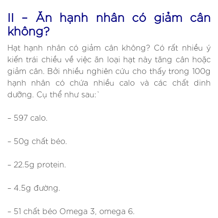
II – Ăn hạnh nhân có giảm cân
không?
Hạt hạnh nhân có giảm cân không? Có rất nhiều ý
kiến trái chiều về việc ăn loại hạt này tăng cân hoặc
giảm cân. Bởi nhiều nghiên cứu cho thấy trong 100g
hạnh nhân có chứa nhiều calo và các chất dinh
dưỡng. Cụ thể như sau:`
– 597 calo.
– 50g chất béo.
– 22.5g protein.
– 4.5g đường.
– 51 chất béo Omega 3, omega 6.