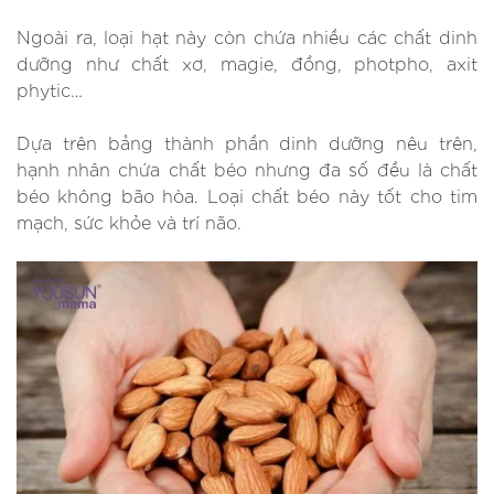
Ngoài ra, loại hạt này còn chứa nhiều các chất dinh
dưỡng như chất xơ, magie, đồng, photpho, axit
phytic…
Dựa trên bảng thành phần dinh dưỡng nêu trên,
hạnh nhân chứa chất béo nhưng đa số đều là chất
béo không bão hòa. Loại chất béo này tốt cho tim
mạch, sức khỏe và trí não.