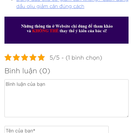
dầu oliu giảm cân đúng cách
5/5 - (1 bình chọn)
Bình luận (0)