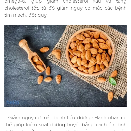
omega-6, giúp giảm cholesterol xấu và tăng
cholesterol tốt, từ đó giảm nguy cơ mắc các bệnh
tim mạch, đột quỵ.
– Giảm nguy cơ mắc bệnh tiểu đường: Hạnh nhân có
thể giúp kiểm soát đường huyết bằng cách ổn định