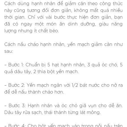
Cách dùng hạnh nhân để giảm cân theo công thức
này cũng tương đối đơn giản, không mất quá nhiều
thời gian. Chỉ với vài bước thực hiện đơn giản, bạn
đã có ngay một món ăn dinh dưỡng, giàu năng
lượng nhưng ít chất béo.
Cách nấu cháo hạnh nhân, yến mạch giảm cân như
sau:
– Bước 1: Chuẩn bị 5 hạt hạnh nhân, 3 quả óc chó, 5
quả dâu tây, 2 thìa bột yến mạch.
– Bước 2: Yến mạch ngân với 1/2 bát nước cho nở ra
để dễ nấu thành cháo hơn.
– Bước 3: Hạnh nhân và óc chó giã vụn cho dễ ăn.
Dâu tây rửa sạch, thái thành từng lát mỏng.
– Bước 4: Cho bột yến mạch vào trong nồi nấu trên