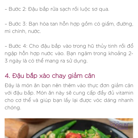
– Bước 2: Đậu bắp rửa sạch rồi luộc sơ qua.
– Bước 3: Bạn hòa tan hỗn hợp gồm có giấm, đường,
mì chính, nước.
– Bước 4: Cho đậu bắp vào trong hũ thủy tinh rồi đổ
ngập hỗn hợp nước vào. Bạn ngâm trong khoảng 2-
3 ngày là có thể mang ra sử dụng.
4. Đậu bắp xào chay giảm cân
Đây là món ăn bạn nên thêm vào thực đơn giảm cân
với đậu bắp. Món ăn này sẽ cung cấp đầy đủ vitamin
cho cơ thể và giúp bạn lấy lại được vóc dáng nhanh
chóng.