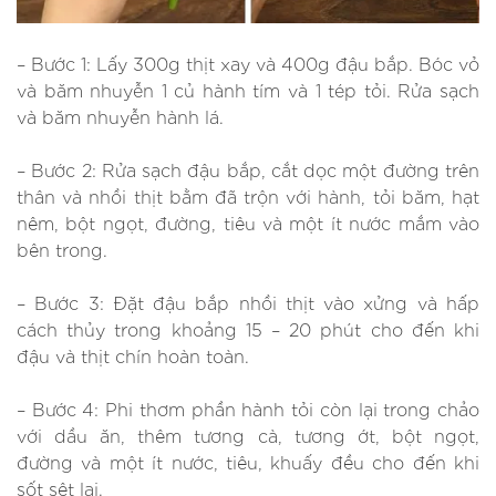
– Bước 1: Lấy 300g thịt xay và 400g đậu bắp. Bóc vỏ
và băm nhuyễn 1 củ hành tím và 1 tép tỏi. Rửa sạch
và băm nhuyễn hành lá.
– Bước 2: Rửa sạch đậu bắp, cắt dọc một đường trên
thân và nhồi thịt bằm đã trộn với hành, tỏi băm, hạt
nêm, bột ngọt, đường, tiêu và một ít nước mắm vào
bên trong.
– Bước 3: Đặt đậu bắp nhồi thịt vào xửng và hấp
cách thủy trong khoảng 15 – 20 phút cho đến khi
đậu và thịt chín hoàn toàn.
– Bước 4: Phi thơm phần hành tỏi còn lại trong chảo
với dầu ăn, thêm tương cà, tương ớt, bột ngọt,
đường và một ít nước, tiêu, khuấy đều cho đến khi
sốt sệt lại.