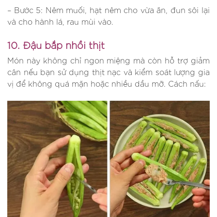
– Bước 5: Nêm muối, hạt nêm cho vừa ăn, đun sôi lại
và cho hành lá, rau mùi vào.
10. Đậu bắp nhồi thịt
Món này không chỉ ngon miệng mà còn hỗ trợ giảm
cân nếu bạn sử dụng thịt nạc và kiểm soát lượng gia
vị để không quá mặn hoặc nhiều dầu mỡ. Cách nấu: