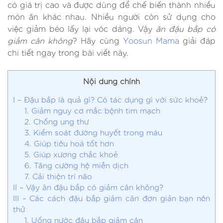
có giá trị cao và được dùng để chế biến thành nhiều
món ăn khác nhau. Nhiều người còn sử dụng cho
việc giảm béo lấy lại vóc dáng. Vậy
ăn đậu bắp có
giảm cân không
? Hãy cùng
Yoosun Mama
giải đáp
chi tiết ngay trong bài viết này.
Nội dung chính
I – Đậu bắp là quả gì? Có tác dụng gì với sức khoẻ?
1. Giảm nguy cơ mắc bệnh tim mạch
2. Chống ung thư
3. Kiểm soát đường huyết trong máu
4. Giúp tiêu hoá tốt hơn
5. Giúp xương chắc khoẻ
6. Tăng cường hệ miễn dịch
7. Cải thiện trí não
II – Vậy ăn đậu bắp có giảm cân không?
III – Các cách đậu bắp giảm cân đơn giản bạn nên
thử
1. Uống nước đậu bắp giảm cân