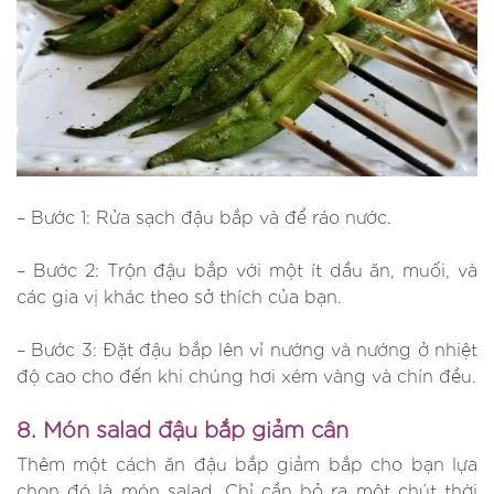
– Bước 1: Rửa sạch đậu bắp và để ráo nước.
– Bước 2: Trộn đậu bắp với một ít dầu ăn, muối, và
các gia vị khác theo sở thích của bạn.
– Bước 3: Đặt đậu bắp lên vỉ nướng và nướng ở nhiệt
độ cao cho đến khi chúng hơi xém vàng và chín đều.
8. Món salad đậu bắp giảm cân
Thêm một cách ăn đậu bắp giảm bắp cho bạn lựa
chọn đó là món salad. Chỉ cần bỏ ra một chút thời