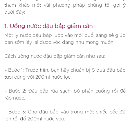
tham khảo một vài phương pháp chúng tôi gợi ý
dưới đây:
1. Uống nước đậu bắp giảm cân
Một ly nước đậu bắp luộc vào mỗi buổi sáng sẽ giúp
bạn sớm lấy lại được vóc dáng như mong muốn.
Cách uống nước đậu bắp giảm cân như sau:
– Bước 1: Trước tiên, bạn hãy chuẩn bị 5 quả đậu bắp
tươi cùng với 200ml nước lọc.
– Bước 2: Đậu bắp rửa sạch, bỏ phần cuống rồi để
ráo nước.
– Bước 3: Cho đậu bắp vào trong một chiếc cốc đủ
lớn rồi đổ 200ml nước vào.