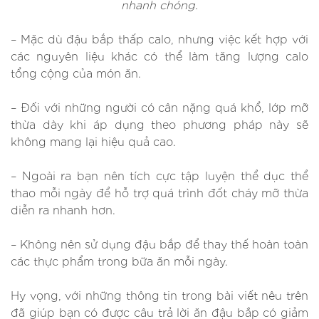
nhanh chóng.
– Mặc dù đậu bắp thấp calo, nhưng việc kết hợp với
các nguyên liệu khác có thể làm tăng lượng calo
tổng cộng của món ăn.
– Đối với những người có cân nặng quá khổ, lớp mỡ
thừa dày khi áp dụng theo phương pháp này sẽ
không mang lại hiệu quả cao.
– Ngoài ra bạn nên tích cực tập luyện thể dục thể
thao mỗi ngày để hỗ trợ quá trình đốt cháy mỡ thừa
diễn ra nhanh hơn.
– Không nên sử dụng đậu bắp để thay thế hoàn toàn
các thực phẩm trong bữa ăn mỗi ngày.
Hy vọng, với những thông tin trong bài viết nêu trên
đã giúp bạn có được câu trả lời ăn đậu bắp có giảm