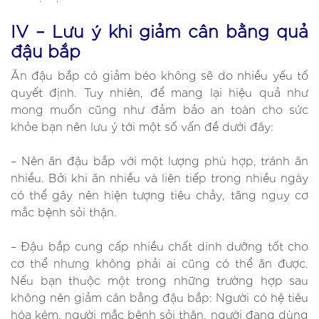
IV – Lưu ý khi giảm cân bằng quả
đậu bắp
Ăn đậu bắp có giảm béo không sẽ do nhiều yếu tố
quyết định. Tuy nhiên, để mang lại hiệu quả như
mong muốn cũng như đảm bảo an toàn cho sức
khỏe bạn nên lưu ý tới một số vấn đề dưới đây:
– Nên ăn đậu bắp với một lượng phù hợp, tránh ăn
nhiều. Bởi khi ăn nhiều và liên tiếp trong nhiều ngày
có thể gây nên hiện tượng tiêu chảy, tăng nguy cơ
mắc bệnh sỏi thận.
– Đậu bắp cung cấp nhiều chất dinh dưỡng tốt cho
cơ thể nhưng không phải ai cũng có thể ăn được.
Nếu bạn thuộc một trong những trường hợp sau
không nên giảm cân bằng đậu bắp: Người có hệ tiêu
hóa kém, người mắc bệnh sỏi thận, người đang dùng