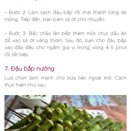
– Bước 2: Làm sạch đậu bắp rồi thái thành từng lát
mỏng. Tiếp đến, bạn băm sả ớt cho nhuyễn.
– Bước 3: Bắc chảo lên bếp thêm một chút dầu ăn
để xào sả ớt vàng thơm. Sau đó, bạn cho đậu bắp
vào đảo đều cho ngấm gia vị trong vòng 4-5 phút
rồi tắt bếp.
7. Đậu bắp nướng
Lựa chọn lành mạnh cho bữa tiệc ngoài trời. Cách
thực hiện như sau: