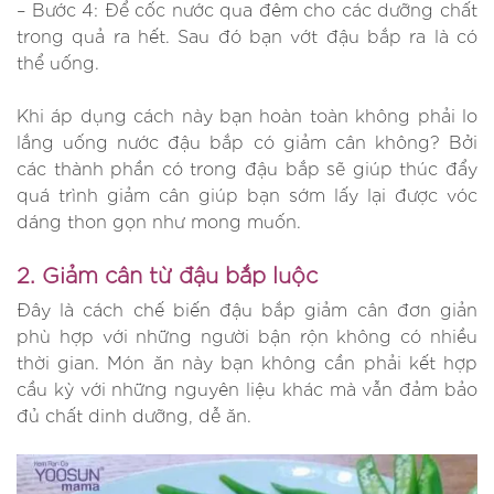
– Bước 4: Để cốc nước qua đêm cho các dưỡng chất
trong quả ra hết. Sau đó bạn vớt đậu bắp ra là có
thể uống.
Khi áp dụng cách này bạn hoàn toàn không phải lo
lắng uống nước đậu bắp có giảm cân không? Bởi
các thành phần có trong đậu bắp sẽ giúp thúc đẩy
quá trình giảm cân giúp bạn sớm lấy lại được vóc
dáng thon gọn như mong muốn.
2. Giảm cân từ đậu bắp luộc
Đây là cách chế biến đậu bắp giảm cân đơn giản
phù hợp với những người bận rộn không có nhiều
thời gian. Món ăn này bạn không cần phải kết hợp
cầu kỳ với những nguyên liệu khác mà vẫn đảm bảo
đủ chất dinh dưỡng, dễ ăn.