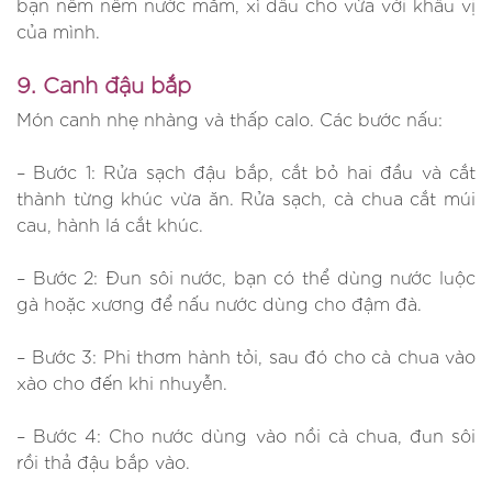
bạn nêm nếm nước mắm, xì dầu cho vừa với khẩu vị
của mình.
9. Canh đậu bắp
Món canh nhẹ nhàng và thấp calo. Các bước nấu:
– Bước 1: Rửa sạch đậu bắp, cắt bỏ hai đầu và cắt
thành từng khúc vừa ăn. Rửa sạch, cà chua cắt múi
cau, hành lá cắt khúc.
– Bước 2: Đun sôi nước, bạn có thể dùng nước luộc
gà hoặc xương để nấu nước dùng cho đậm đà.
– Bước 3: Phi thơm hành tỏi, sau đó cho cà chua vào
xào cho đến khi nhuyễn.
– Bước 4: Cho nước dùng vào nồi cà chua, đun sôi
rồi thả đậu bắp vào.