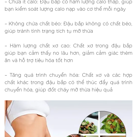
– Chứa ít calo: Đậu bắp có hàm lượng calo thấp, giúp
bạn kiểm soát lượng calo nạp vào cơ thể mỗi ngày
– Không chứa chất béo: Đậu bắp không có chất béo,
giúp tránh tình trạng tích tụ mỡ thừa
– Hàm lượng chất xơ cao: Chất xơ trong đậu bắp
giúp bạn cảm thấy no lâu hơn, giảm cảm giác thèm
ăn và hỗ trợ tiêu hóa tốt hơn
– Tăng quá trình chuyển hóa: Chất xơ và các hợp
chất khác trong đậu bắp có thể thúc đẩy quá trình
chuyển hóa, giúp đốt cháy mỡ thừa hiệu quả