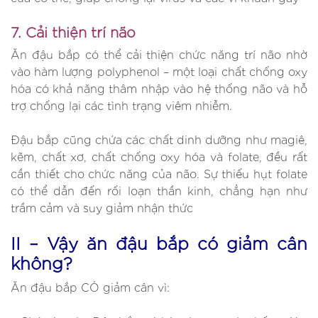
7. Cải thiện trí não
Ăn đậu bắp có thể cải thiện chức năng trí não nhờ
vào hàm lượng polyphenol – một loại chất chống oxy
hóa có khả năng thâm nhập vào hệ thống não và hỗ
trợ chống lại các tình trạng viêm nhiễm.
Đậu bắp cũng chứa các chất dinh dưỡng như magiê,
kẽm, chất xơ, chất chống oxy hóa và folate, đều rất
cần thiết cho chức năng của não. Sự thiếu hụt folate
có thể dẫn đến rối loạn thần kinh, chẳng hạn như
trầm cảm và suy giảm nhận thức
II – Vậy ăn đậu bắp có giảm cân
không?
Ăn đậu bắp CÓ giảm cân vì: