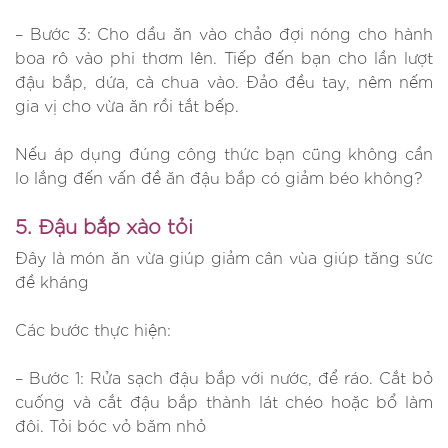
– Bước 3: Cho dầu ăn vào chảo đợi nóng cho hành
boa rô vào phi thơm lên. Tiếp đến bạn cho lần lượt
đậu bắp, dứa, cà chua vào. Đảo đều tay, nêm nếm
gia vị cho vừa ăn rồi tắt bếp.
Nếu áp dụng đúng công thức bạn cũng không cần
lo lắng đến vấn đề ăn đậu bắp có giảm béo không?
5. Đậu bắp xào tỏi
Đây là món ăn vừa giúp giảm cân vùa giúp tăng sức
đề kháng
Các bước thực hiện:
– Bước 1: Rửa sạch đậu bắp với nước, để ráo. Cắt bỏ
cuống và cắt đậu bắp thành lát chéo hoặc bổ làm
đôi. Tỏi bóc vỏ băm nhỏ