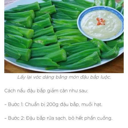
Lấy lại vóc dáng bằng món đậu bắp luộc.
Cách nấu đậu bắp giảm cân như sau:
– Bước 1: Chuẩn bị 200g đậu bắp, muối hạt.
– Bước 2: Đậu bắp rửa sạch, bỏ hết phần cuống.