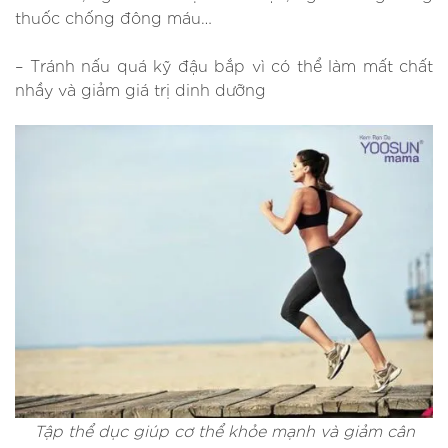
thuốc chống đông máu…
– Tránh nấu quá kỹ đậu bắp vì có thể làm mất chất
nhầy và giảm giá trị dinh dưỡng
Tập thể dục giúp cơ thể khỏe mạnh và giảm cân