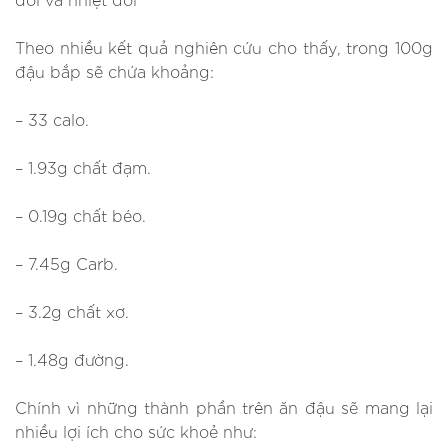
Theo nhiều kết quả nghiên cứu cho thấy, trong 100g
đậu bắp sẽ chứa khoảng:
– 33 calo.
– 1.93g chất đạm.
– 0.19g chất béo.
– 7.45g Carb.
– 3.2g chất xơ.
– 1.48g đường.
Chính vì những thành phần trên ăn đậu sẽ mang lại
nhiều lợi ích cho sức khoẻ như: