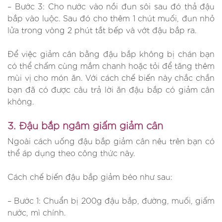
– Bước 3: Cho nước vào nồi đun sôi sau đó thả đậu
bắp vào luộc. Sau đó cho thêm 1 chút muối, đun nhỏ
lửa trong vòng 2 phút tắt bếp và vớt đậu bắp ra.
Để việc giảm cân bằng đậu bắp không bị chán bạn
có thể chấm cùng mắm chanh hoặc tỏi để tăng thêm
mùi vị cho món ăn. Với cách chế biến này chắc chắn
bạn đã có được câu trả lời ăn đậu bắp có giảm cân
không.
3. Đậu bắp ngâm giấm giảm cân
Ngoài cách uống đậu bắp giảm cân nêu trên bạn có
thể áp dụng theo công thức này.
Cách chế biến đậu bắp giảm béo như sau:
– Bước 1: Chuẩn bị 200g đậu bắp, đường, muối, giấm
nước, mì chính.