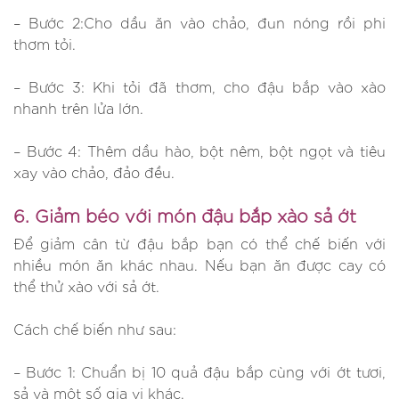
– Bước 2:Cho dầu ăn vào chảo, đun nóng rồi phi
thơm tỏi.
– Bước 3: Khi tỏi đã thơm, cho đậu bắp vào xào
nhanh trên lửa lớn.
– Bước 4: Thêm dầu hào, bột nêm, bột ngọt và tiêu
xay vào chảo, đảo đều.
6. Giảm béo với món đậu bắp xào sả ớt
Để giảm cân từ đậu bắp bạn có thể chế biến với
nhiều món ăn khác nhau. Nếu bạn ăn được cay có
thể thử xào với sả ớt.
Cách chế biến như sau:
– Bước 1: Chuẩn bị 10 quả đậu bắp cùng với ớt tươi,
sả và một số gia vị khác.