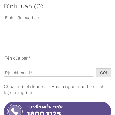
Bình luận (0)
Chưa có bình luận nào. Hãy là người đầu tiên bình
luận trong bài.
TƯ VẤN MIỄN CƯỚC
1800 1125