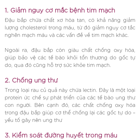
1. Giảm nguy cơ mắc bệnh tim mạch
Đậu bắp chứa chất xơ hòa tan, có khả năng giảm
lượng cholesterol trong máu, từ đó giảm nguy cơ tắc
nghẽn mạch máu và các vấn đề về tim mạch khác.
Ngoài ra, đậu bắp còn giàu chất chống oxy hóa,
giúp bảo vệ các tế bào khỏi tổn thương do gốc tự
do, qua đó cũng hỗ trợ sức khỏe tim mạch.
2. Chống ung thư
Trong loại rau củ quả này chứa lectin. Đây là một loại
protein ức chế sự phát triển của các tế bào ung thư
con người. Bên cạnh đó, các chất chống oxy hóa
trong đậu bắp giúp cơ thể chống lại các gốc tự do –
yếu tố gây nên ung thư
3. Kiểm soát đường huyết trong máu