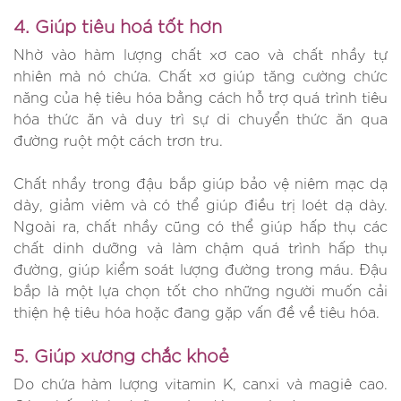
4. Giúp tiêu hoá tốt hơn
Nhờ vào hàm lượng chất xơ cao và chất nhầy tự
nhiên mà nó chứa. Chất xơ giúp tăng cường chức
năng của hệ tiêu hóa bằng cách hỗ trợ quá trình tiêu
hóa thức ăn và duy trì sự di chuyển thức ăn qua
đường ruột một cách trơn tru.
Chất nhầy trong đậu bắp giúp bảo vệ niêm mạc dạ
dày, giảm viêm và có thể giúp điều trị loét dạ dày.
Ngoài ra, chất nhầy cũng có thể giúp hấp thụ các
chất dinh dưỡng và làm chậm quá trình hấp thụ
đường, giúp kiểm soát lượng đường trong máu. Đậu
bắp là một lựa chọn tốt cho những người muốn cải
thiện hệ tiêu hóa hoặc đang gặp vấn đề về tiêu hóa.
5. Giúp xương chắc khoẻ
Do chứa hàm lượng vitamin K, canxi và magiê cao.