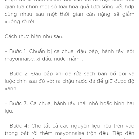
gian lựa chọn một số loại hoa quả tươi sống kết hợp
cùng nhau sau một thời gian cân nặng sẽ giảm
xuống rõ rệt.
Cách thực hiện như sau:
– Bước 1: Chuẩn bị cà chua, đậu bắp, hành tây, sốt
mayonnaise, xì dầu, nước mắm…
– Bước 2: Đậu bắp khi đã rửa sạch bạn bổ đôi và
luộc chín sau đó vớt ra chậu nước đá để giữ được độ
xanh.
– Bước 3: Cà chua, hành tây thái nhỏ hoặc hình hạt
lựu.
– Bước 4: Cho tất cả các nguyên liệu nêu trên vào
trong bát rồi thêm mayonnaise trộn đều. Tiếp đến