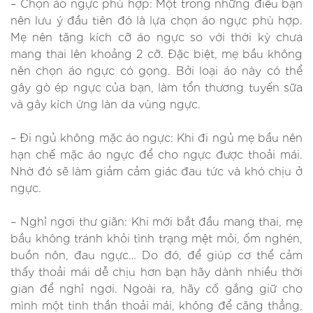
– Chọn áo ngực phù hợp: Một trong những điều bạn
nên lưu ý đầu tiên đó là lựa chọn áo ngực phù hợp.
Mẹ nên tăng kích cỡ áo ngực so với thời kỳ chưa
mang thai lên khoảng 2 cỡ. Đặc biệt, mẹ bầu không
nên chọn áo ngực có gọng. Bởi loại áo này có thể
gây gò ép ngực của bạn, làm tổn thương tuyến sữa
và gây kích ứng làn da vùng ngực.
– Đi ngủ không mặc áo ngực: Khi đi ngủ mẹ bầu nên
hạn chế mặc áo ngực để cho ngực được thoải mái.
Nhờ đó sẽ làm giảm cảm giác đau tức và khó chịu ở
ngực.
– Nghỉ ngơi thư giãn: Khi mới bắt đầu mang thai, mẹ
bầu không tránh khỏi tình trạng mệt mỏi, ốm nghén,
buồn nôn, đau ngực… Do đó, để giúp cơ thể cảm
thấy thoải mái dễ chịu hơn bạn hãy dành nhiều thời
gian để nghỉ ngơi. Ngoài ra, hãy cố gắng giữ cho
mình một tinh thần thoải mái, không để căng thẳng,