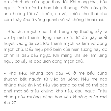
do kích thước của ngực thay đổi. Khi mang thai, bầu
ngực sẽ trở nên to hơn bình thường. Điều này gây
ảnh hưởng tới các khớp, cơ vú, khiến cho thai phụ
cảm thấy đau ở vùng quanh vú và không thoải mái.
– Bóc tách mạch chủ: Tình trạng này thường xảy ra
do bị rách thành động mạch củ. Từ đó gây xuất
huyết vào giữa các lớp thành mạch và làm vỡ động
mạch chủ. Dấu hiệu phổ biến của hiện tượng này đó
chính là đau bầu ngực. Khi mang thai sẽ làm tăng
nguy cơ xảy ra bóc tách động mạch chủ.
– Khó tiêu: Những cơn đau vú ở mẹ bầu cũng
thường bắt nguồn từ việc ăn uống. Nếu mẹ nạp
những thức ăn khó tiêu vào trong cơ thể có thể gặp
phải một số triệu chứng khó tiêu, đau ngực. Triệu
chứng này thường nặng hơn vào khoảng tuần thai
thứ 27.