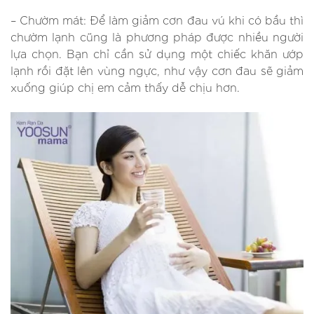
– Chườm mát: Để làm giảm cơn đau vú khi có bầu thì
chườm lạnh cũng là phương pháp được nhiều người
lựa chọn. Bạn chỉ cần sử dụng một chiếc khăn ướp
lạnh rồi đặt lên vùng ngực, như vậy cơn đau sẽ giảm
xuống giúp chị em cảm thấy dễ chịu hơn.