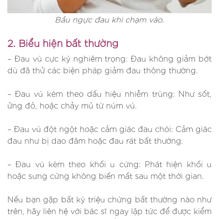
Bầu ngực đau khi chạm vào.
2. Biểu hiện bất thường
– Đau vú cực kỳ nghiêm trọng: Đau không giảm bớt
dù đã thử các biện pháp giảm đau thông thường.
– Đau vú kèm theo dấu hiệu nhiễm trùng: Như sốt,
ửng đỏ, hoặc chảy mủ từ núm vú.
– Đau vú đột ngột hoặc cảm giác đau chói: Cảm giác
đau như bị dao đâm hoặc đau rát bất thường.
– Đau vú kèm theo khối u cứng: Phát hiện khối u
hoặc sưng cứng không biến mất sau một thời gian.
Nếu bạn gặp bất kỳ triệu chứng bất thường nào như
trên, hãy liên hệ với bác sĩ ngay lập tức để được kiểm