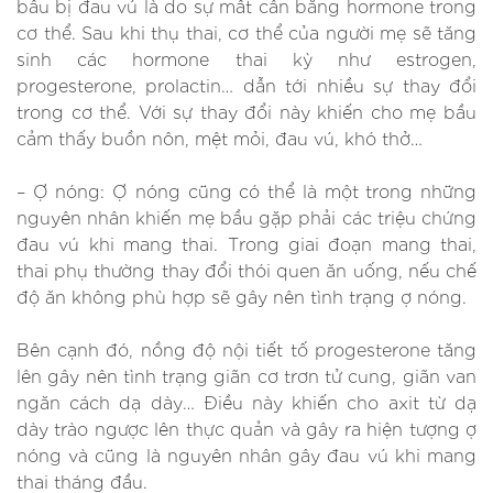
bầu bị đau vú là do sự mất cân bằng hormone trong
cơ thể. Sau khi thụ thai, cơ thể của người mẹ sẽ tăng
sinh các hormone thai kỳ như estrogen,
progesterone, prolactin… dẫn tới nhiều sự thay đổi
trong cơ thể. Với sự thay đổi này khiến cho mẹ bầu
cảm thấy buồn nôn, mệt mỏi, đau vú, khó thở…
– Ợ nóng: Ợ nóng cũng có thể là một trong những
nguyên nhân khiến mẹ bầu gặp phải các triệu chứng
đau vú khi mang thai. Trong giai đoạn mang thai,
thai phụ thường thay đổi thói quen ăn uống, nếu chế
độ ăn không phù hợp sẽ gây nên tình trạng ợ nóng.
Bên cạnh đó, nồng độ nội tiết tố progesterone tăng
lên gây nên tình trạng giãn cơ trơn tử cung, giãn van
ngăn cách dạ dày… Điều này khiến cho axit từ dạ
dày trào ngược lên thực quản và gây ra hiện tượng ợ
nóng và cũng là nguyên nhân gây đau vú khi mang
thai tháng đầu.