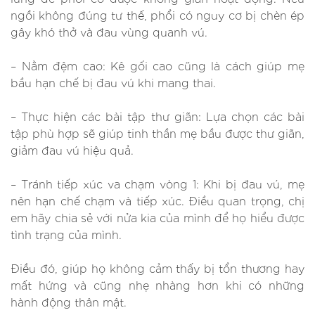
ngồi không đúng tư thế, phổi có nguy cơ bị chèn ép
gây khó thở và đau vùng quanh vú.
– Nằm đệm cao: Kê gối cao cũng là cách giúp mẹ
bầu hạn chế bị đau vú khi mang thai.
– Thực hiện các bài tập thư giãn: Lựa chọn các bài
tập phù hợp sẽ giúp tinh thần mẹ bầu được thư giãn,
giảm đau vú hiệu quả.
– Tránh tiếp xúc va chạm vòng 1: Khi bị đau vú, mẹ
nên hạn chế chạm và tiếp xúc. Điều quan trọng, chị
em hãy chia sẻ với nửa kia của mình để họ hiểu được
tình trạng của mình.
Điều đó, giúp họ không cảm thấy bị tổn thương hay
mất hứng và cũng nhẹ nhàng hơn khi có những
hành động thân mật.