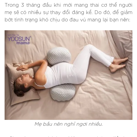
Trong 3 tháng đầu khi mới mang thai cơ thể người
mẹ sẽ có nhiều sự thay đổi đáng kể. Do đó, để giảm
bớt tình trạng khó chịu do đau vú mang lại bạn nên:
Mẹ bầu nên nghỉ ngơi nhiều.