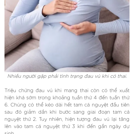
Nhiều người gặp phải tình trạng đau vú khi có thai.
Triệu chứng đau vú khi mang thai còn có thể xuất
hiện khá sớm trong khoảng tuần thứ 4 đến tuần thứ
6. Chúng có thể kéo dài hết tam cá nguyệt đầu tiên
sau đó giảm dần khi bước sang giai đoạn tam cá
nguyệt thứ 2. Tuy nhiên, hiện tượng đau vú lại tăng
lên vào tam cá nguyệt thứ 3 khi đến gần ngày dự
sinh.