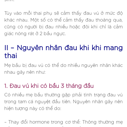
Tùy vào mỗi thai phụ sẽ cảm thấy đau vú ở mức độ
khác nhau. Một số có thể cảm thấy đau thoáng qua,
cũng có người bị đau nhiều hoặc đôi khi chỉ là cảm
giác nóng rát ở 2 bầu ngực.
II – Nguyên nhân đau khi khi mang
thai
Mẹ bầu bị đau vú có thể do nhiều nguyên nhân khác
nhau gây nên như:
1. Đau vú khi có bầu 3 tháng đầu
Có nhiều mẹ bầu thường gặp phải tình trạng đau vú
trong tam cá nguyệt đầu tiên. Nguyên nhân gây nên
hiện tượng này có thể do:
– Thay đổi hormone trong cơ thể: Thông thường mẹ