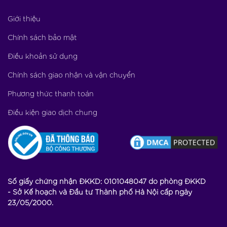
Giới thiệu
Chính sách bảo mật
Điều khoản sử dụng
Chính sách giao nhận và vận chuyển
Phương thức thanh toán
Điều kiện giao dịch chung
Đơn giá: 151.200đ/tuýp
Số lượng
TỔNG:
0
VNĐ
Số giấy chứng nhận ĐKKD: 0101048047 do phòng ĐKKD
- Sở Kế hoạch và Đầu tư Thành phố Hà Nội cấp ngày
23/05/2000.