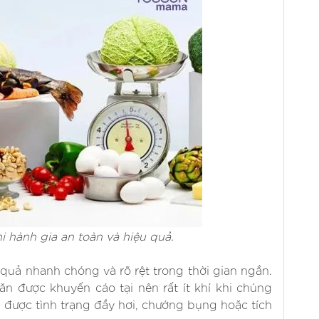
 hành gia an toàn và hiệu quả.
uả nhanh chóng và rõ rệt trong thời gian ngắn.
n được khuyến cáo tại nên rất ít khí khi chúng
 được tình trạng đầy hơi, chướng bụng hoặc tích