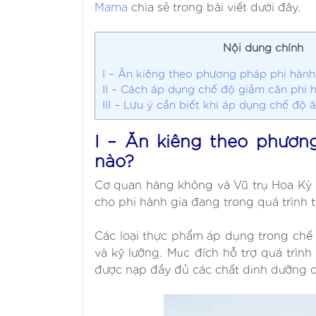
Mama
chia sẻ trong bài viết dưới đây.
Nội dung chính
I – Ăn kiêng theo phương pháp phi hành 
II – Cách áp dụng chế độ giảm cân phi 
III – Lưu ý cần biết khi áp dụng chế độ 
I – Ăn kiêng theo phươn
nào?
Cơ quan hàng không và Vũ trụ Hoa Kỳ 
cho phi hành gia đang trong quá trình 
Các loại thực phẩm áp dụng trong chế
và kỹ lưỡng. Mục đích hỗ trợ quá trì
được nạp đầy đủ các chất dinh dưỡng cầ