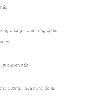
 hấp.
hông đường, 1 quả trứng ốp la.
rau củ.
với đùi lợn hấp.
hông đường, 1 quả trứng ốp la.