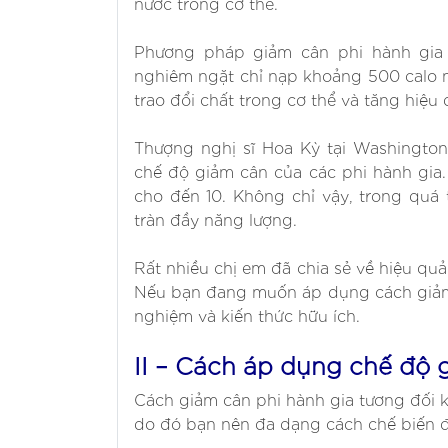
nước trong cơ thể.
Phương pháp giảm cân phi hành gia
nghiêm ngặt chỉ nạp khoảng 500 calo m
trao đổi chất trong cơ thể và tăng hiệu
Thượng nghị sĩ Hoa Kỳ tại Washingto
chế độ giảm cân của các phi hành gia
cho đến 10. Không chỉ vậy, trong quá
tràn đầy năng lượng.
Rất nhiều chị em đã chia sẻ về hiệu q
Nếu bạn đang muốn áp dụng cách giảm 
nghiệm và kiến thức hữu ích.
II – Cách áp dụng chế độ 
Cách giảm cân phi hành gia tương đối 
do đó bạn nên đa dạng cách chế biến để