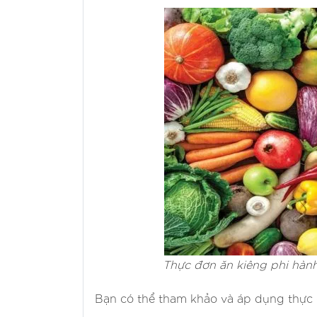
Thực đơn ăn kiêng phi hành
Bạn có thể tham khảo và áp dụng thực đ