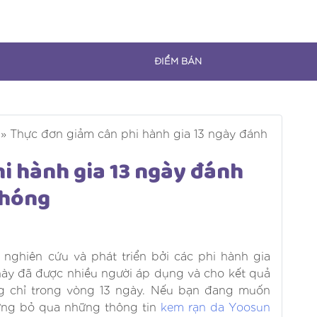
ĐIỂM BÁN
»
Thực đơn giảm cân phi hành gia 13 ngày đánh
i hành gia 13 ngày đánh
chóng
nghiên cứu và phát triển bởi các phi hành gia
y đã được nhiều người áp dụng và cho kết quả
g chỉ trong vòng 13 ngày. Nếu bạn đang muốn
đừng bỏ qua những thông tin
kem rạn da Yoosun