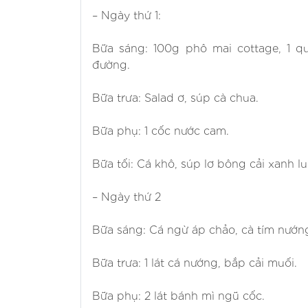
– Ngày thứ 1:
Bữa sáng: 100g phô mai cottage, 1 q
đường.
Bữa trưa: Salad ơ, súp cà chua.
Bữa phụ: 1 cốc nước cam.
Bữa tối: Cá khô, súp lơ bông cải xanh lu
– Ngày thứ 2
Bữa sáng: Cá ngừ áp chảo, cà tím nướng
Bữa trưa: 1 lát cá nướng, bắp cải muối.
Bữa phụ: 2 lát bánh mì ngũ cốc.