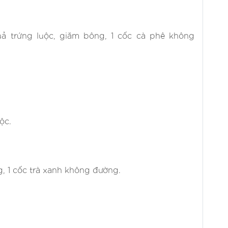
uả trứng luộc, giăm bông, 1 cốc cà phê không
ộc.
, 1 cốc trà xanh không đường.