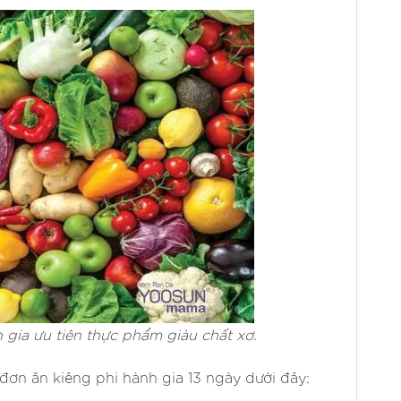
 gia ưu tiên thực phẩm giàu chất xơ.
ơn ăn kiêng phi hành gia 13 ngày dưới đây: