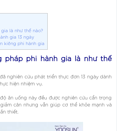
gia là như thế nào?
hành gia 13 ngày
ăn kiêng phi hành gia
g pháp phi hành gia là như thế
đã nghiên cứu phát triển thực đơn 13 ngày dành
thực hiện nhiệm vụ.
 độ ăn uống này đều được nghiên cứu cẩn trọng
nh giảm cân nhưng vẫn giúp cơ thể khỏe mạnh và
n thiết.