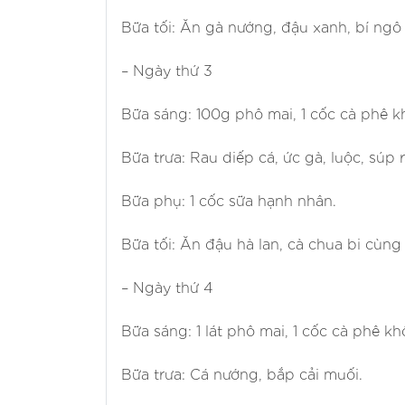
Bữa tối: Ăn gà nướng, đậu xanh, bí ngô
– Ngày thứ 3
Bữa sáng: 100g phô mai, 1 cốc cà phê k
Bữa trưa: Rau diếp cá, ức gà, luộc, súp 
Bữa phụ: 1 cốc sữa hạnh nhân.
Bữa tối: Ăn đậu hà lan, cà chua bi cùng 
– Ngày thứ 4
Bữa sáng: 1 lát phô mai, 1 cốc cà phê k
Bữa trưa: Cá nướng, bắp cải muối.