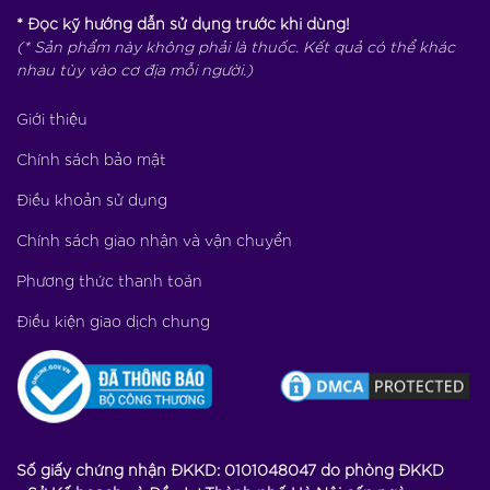
* Đọc kỹ hướng dẫn sử dụng trước khi dùng!
(* Sản phẩm này không phải là thuốc. Kết quả có thể khác
nhau tùy vào cơ địa mỗi người.)
Giới thiệu
Chính sách bảo mật
Điều khoản sử dụng
Chính sách giao nhận và vận chuyển
Phương thức thanh toán
Điều kiện giao dịch chung
Đơn giá: 151.200đ/tuýp
Số lượng
TỔNG:
0
VNĐ
Số giấy chứng nhận ĐKKD: 0101048047 do phòng ĐKKD