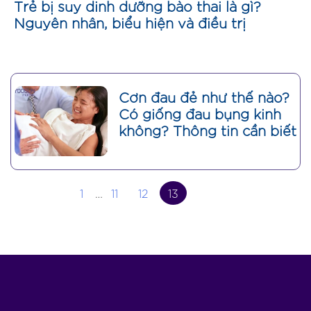
Trẻ bị suy dinh dưỡng bào thai là gì?
Nguyên nhân, biểu hiện và điều trị
Cơn đau đẻ như thế nào?
Có giống đau bụng kinh
không? Thông tin cần biết
1
…
11
12
13
Đặt mua sản phẩm chính hãng