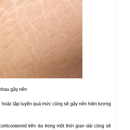
 nhau gây nên
h hoặc tập luyện quá mức cũng sẽ gây nên hiện tượng
ticosteroid trên da trong một thời gian dài cũng sẽ