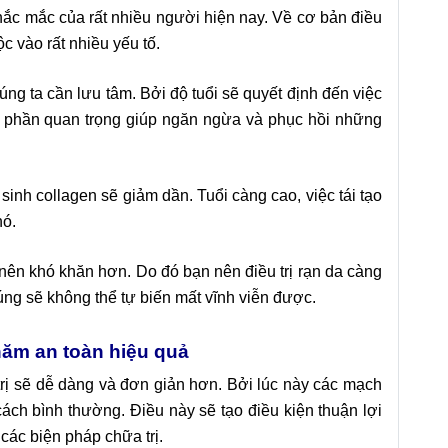
ắc mắc của rất nhiều người hiện nay. Về cơ bản điều
c vào rất nhiều yếu tố.
húng ta cần lưu tâm. Bởi độ tuổi sẽ quyết định đến việc
ành phần quan trọng giúp ngăn ngừa và phục hồi những
 sinh collagen sẽ giảm dần. Tuổi càng cao, việc tái tạo
hó.
nên khó khăn hơn. Do đó bạn nên điều trị rạn da càng
úng sẽ không thể tự biến mất vĩnh viễn được.
 năm an toàn hiệu quả
 trị sẽ dễ dàng và đơn giản hơn. Bởi lúc này các mạch
ch bình thường. Điều này sẽ tạo điều kiện thuận lợi
các biện pháp chữa trị.