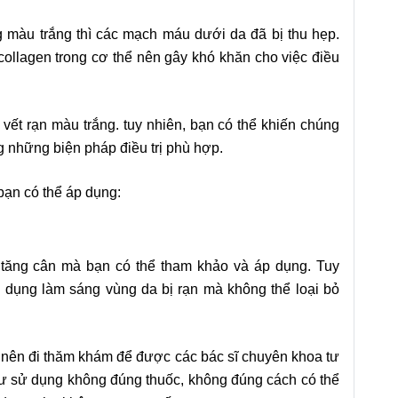
 màu trắng thì các mạch máu dưới da đã bị thu hẹp.
 collagen trong cơ thể nên gây khó khăn cho việc điều
 vết rạn màu trắng. tuy nhiên, bạn có thể khiến chúng
g những biện pháp điều trị phù hợp.
ạn có thể áp dụng:
 tăng cân
mà bạn có thể tham khảo và áp dụng. Tuy
ác dụng làm sáng vùng da bị rạn mà không thể loại bỏ
g nên đi thăm khám để được các bác sĩ chuyên khoa tư
ư sử dụng không đúng thuốc, không đúng cách có thể