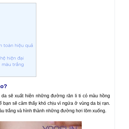
n toàn hiệu quả
hệ hiện đại
a màu trắng
ào?
 da sẽ xuất hiện những đường răn li ti có màu hồng
ể bạn sẽ cảm thấy khó chịu vì ngứa ở vùng da bị rạn.
màu trắng và hình thành những đường hơi lõm xuống.