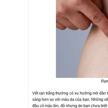
Rạn
Vết rạn trắng thường có xu hướng mờ dần t
sáng hơn so với màu da của bạn. Những vết 
đầu có màu tím, đỏ nhưng do bạn chưa biế