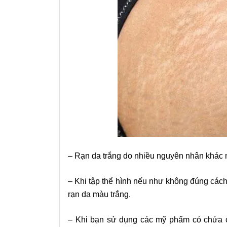
–
Rạn da trắng do nhiều nguyên nhân khác
–
Khi tập thể hình nếu như không đúng các
rạn da màu trắng.
–
Khi bạn sử dụng các mỹ phẩm có chứa cor