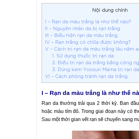
Nội dung chính
I – Rạn da màu trắng là như thế nào?
II – Nguyên nhân da bị rạn trắng
III – Biểu hiện rạn da màu trắng
IV – Rạn trắng có chữa được không?
V – Cách trị rạn da màu trắng lâu năm a
1. Sử dụng thuốc trị rạn da
2. Điều trị rạn da trắng bằng công ng
3. Dùng kem Yoosun Mama trị rạn d
VI – Cách phòng tránh rạn da trắng
I – Rạn da màu trắng là như thế n
Rạn da thường trải qua 2 thời kỳ. Ban đầu
hoặc màu tím đỏ. Trong giai đoạn này có th
Sau một thời gian vết rạn sẽ chuyển sang 