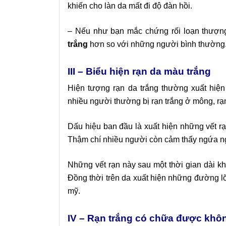
khiến cho làn da mất đi độ đàn hồi.
– Nếu như bạn mắc chứng rối loạn thượng
trắng
hơn so với những người bình thường
III – Biểu hiện rạn da màu trắng
Hiện tượng rạn da trắng thường xuất hiện
nhiều người thường bị
rạn trắng ở mông
,
rạ
Dấu hiệu ban đầu là xuất hiện những vết rạ
Thậm chí nhiều người còn cảm thấy ngứa ng
Những vết rạn này sau một thời gian dài kh
Đồng thời trên da xuất hiện những đường lõ
mỹ.
IV – Rạn trắng có chữa được khô