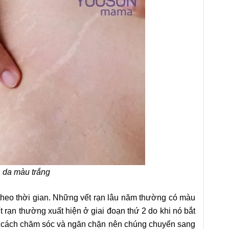
 da màu trắng
heo thời gian. Những vết rạn lâu năm thường có màu
rạn thường xuất hiện ở giai đoạn thứ 2 do khi nó bắt
t cách chăm sóc và ngăn chặn nên chúng chuyển sang