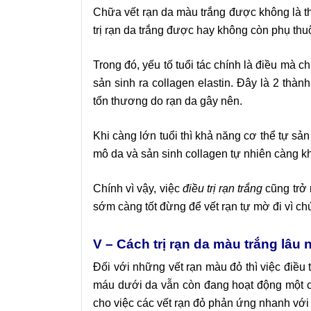
Chữa vết rạn da màu trắng
được không là th
trị rạn da trắng được hay không còn phụ thuộ
Trong đó, yếu tố tuổi tác chính là điều mà c
sản sinh ra collagen elastin. Đây là 2 th
tổn thương do rạn da gây nên.
Khi càng lớn tuổi thì khả năng cơ thể tự sản
mô da và sản sinh collagen tự nhiên càng k
Chính vì vậy, việc
điều
trị rạn trắng
cũng trở 
sớm càng tốt đừng để vết rạn tự mờ đi vì ch
V – Cách trị rạn da màu trắng lâu
Đối với những vết rạn màu đỏ thì việc điều
máu dưới da vẫn còn đang hoạt động một cá
cho việc các vết rạn đỏ phản ứng nhanh với 