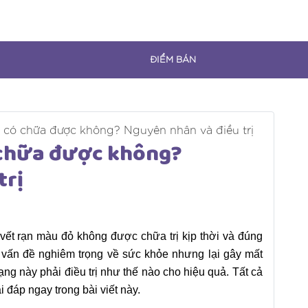
ĐIỂM BÁN
 có chữa được không? Nguyên nhân và điều trị
 chữa được không?
trị
 vết rạn màu đỏ không được chữa trị kịp thời và đúng
vấn đề nghiêm trọng về sức khỏe nhưng lại gây mất
ạng này phải điều trị như thế nào cho hiệu quả. Tất cả
 đáp ngay trong bài viết này.