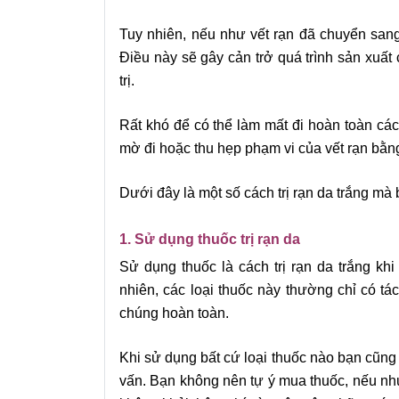
Tuy nhiên, nếu như vết rạn đã chuyển sang
Điều này sẽ gây cản trở quá trình sản xuất
trị.
Rất khó để có thể làm mất đi hoàn toàn các
mờ đi hoặc thu hẹp phạm vi của vết rạn bằn
Dưới đây là một số cách
trị rạn da trắng
mà b
1. Sử dụng thuốc trị rạn da
Sử dụng thuốc
là cách trị rạn da trắng khi
nhiên, các loại thuốc này thường chỉ có t
chúng hoàn toàn.
Khi sử dụng bất cứ loại thuốc nào bạn cũn
vấn. Bạn không nên tự ý mua thuốc, nếu nh