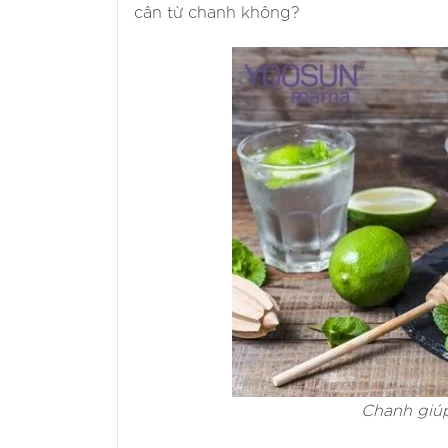
cân từ chanh không?
Chanh giúp