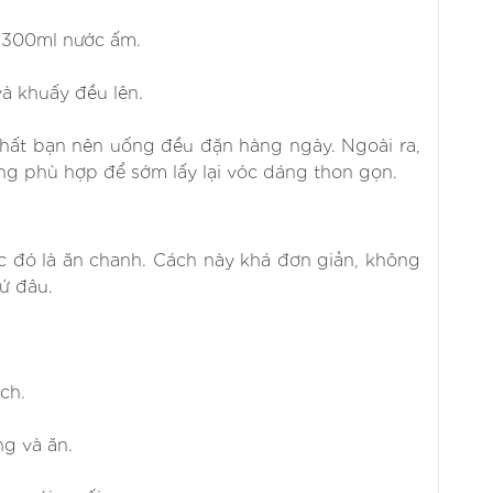
g 300ml nước ấm.
à khuấy đều lên.
ất bạn nên uống đều đặn hàng ngày. Ngoài ra,
ng phù hợp để sớm lấy lại vóc dáng thon gọn.
 đó là ăn chanh. Cách này khá đơn giản, không
ứ đâu.
ạch.
ng và ăn.