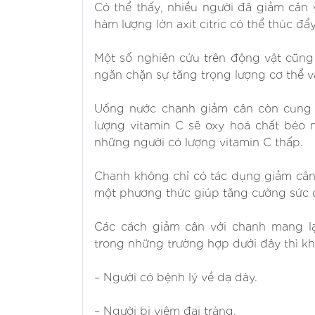
Có thể thấy, nhiều người đã giảm cân
hàm lượng lớn axit citric có thể thúc đẩ
Một số nghiên cứu trên động vật cũng
ngăn chặn sự tăng trọng lượng cơ thể và
Uống nước chanh giảm cân còn cung 
lượng vitamin C sẽ oxy hoá chất béo 
những người có lượng vitamin C thấp.
Chanh không chỉ có tác dụng giảm cân
một phương thức giúp tăng cường sức 
Các cách giảm cân với chanh mang lạ
trong những trường hợp dưới đây thì k
– Người có bệnh lý về dạ dày.
– Người bị viêm đại tràng.