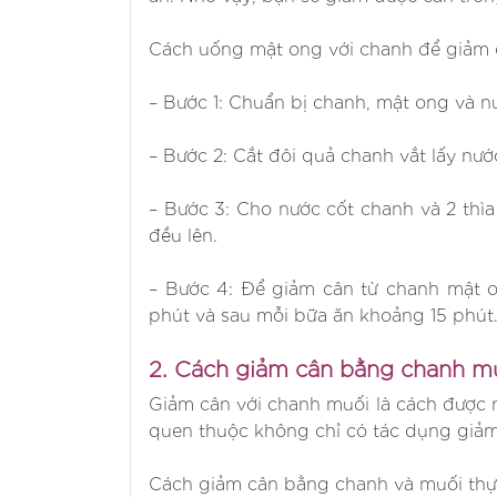
Cách uống mật ong với chanh để giảm 
– Bước 1: Chuẩn bị chanh, mật ong và n
– Bước 2: Cắt đôi quả chanh vắt lấy nướ
– Bước 3: Cho nước cốt chanh và 2 th
đều lên.
– Bước 4: Để giảm cân từ chanh mật 
phút và sau mỗi bữa ăn khoảng 15 phút
2. Cách giảm cân bằng chanh m
Giảm cân với chanh muối là cách được n
quen thuộc không chỉ có tác dụng giảm
Cách giảm cân bằng chanh và muối thực