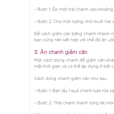
– Bước 1: Ép một trái chanh vào khoản
– Bước 2: Cho một lượng nhỏ muối hạt v
Để cách giảm cân bằng chanh nhanh nh
bạn cũng nên kết hợp với chế độ ăn uố
3. Ăn chanh giảm cân
Một cách dùng chanh để giảm cân khác
mất thời gian và có thể áp dụng ở bất c
Cách dùng chanh giảm cân như sau:
– Bước 1: Bạn lấy 1 quả chanh tươi rửa s
– Bước 2: Thái chanh thành từng lát mỏ