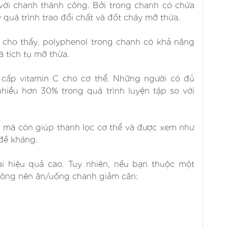
 với chanh thành công. Bởi trong chanh có chứa
y quá trình trao đổi chất và đốt cháy mỡ thừa.
 cho thấy, polyphenol trong chanh có khả năng
 tích tụ mỡ thừa.
cấp vitamin C cho cơ thể. Những người có đủ
nhiều hơn 30% trong quá trình luyện tập so với
 mà còn giúp thanh lọc cơ thể và được xem như
đề kháng.
i hiệu quả cao. Tuy nhiên, nếu bạn thuộc một
hông nên ăn/uống chanh giảm cân: