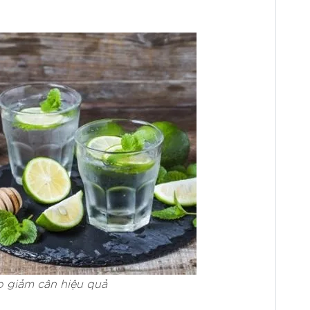
 giảm cân hiệu quả