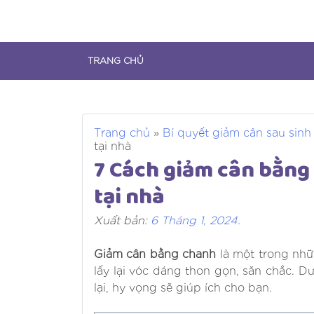
Skip
to
content
TRANG CHỦ
Trang chủ
»
Bí quyết giảm cân sau sinh
tại nhà
7 Cách giảm cân bằng
tại nhà
Xuất bản:
6 Tháng 1, 2024
.
Giảm cân bằng chanh
là một trong nh
lấy lại vóc dáng thon gọn, săn chắc. 
lại, hy vọng sẽ giúp ích cho bạn.