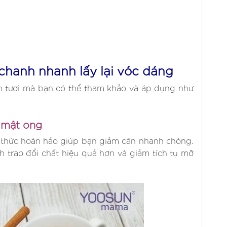
 chanh nhanh lấy lại vóc dáng
h tươi mà bạn có thể tham khảo và áp dụng như
 mật ong
thức hoàn hảo giúp bạn giảm cân nhanh chóng.
h trao đổi chất hiệu quả hơn và giảm tích tụ mỡ