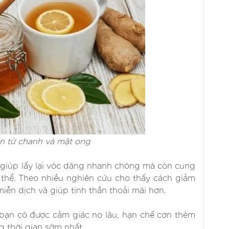
n từ chanh và mật ong
 giúp lấy lại vóc dáng nhanh chóng mà còn cung
 thể. Theo nhiều nghiên cứu cho thấy cách giảm
ễn dịch và giúp tinh thần thoải mái hơn.
bạn có được cảm giác no lâu, hạn chế cơn thèm
g thời gian sớm nhất.