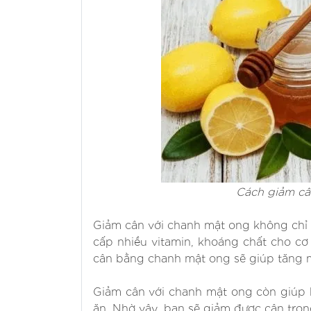
Cách giảm câ
Giảm cân với chanh mật ong không chỉ
cấp nhiều vitamin, khoáng chất cho cơ
cân bằng chanh mật ong sẽ giúp tăng mi
Giảm cân với chanh mật ong còn giúp 
ăn. Nhờ vậy, bạn sẽ giảm được cân tron