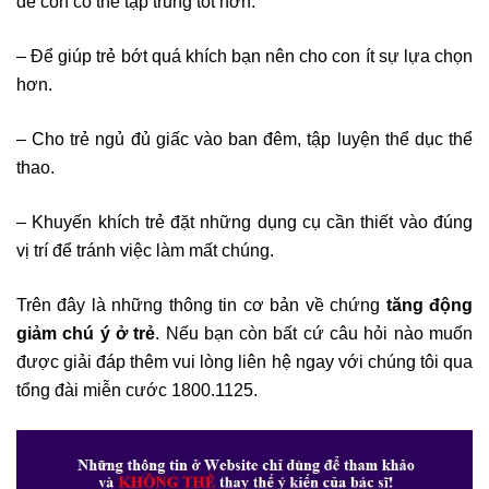
để con có thể tập trung tốt hơn.
– Để giúp trẻ bớt quá khích bạn nên cho con ít sự lựa chọn
hơn.
– Cho trẻ ngủ đủ giấc vào ban đêm, tập luyện thể dục thể
thao.
– Khuyến khích trẻ đặt những dụng cụ cần thiết vào đúng
vị trí để tránh việc làm mất chúng.
Trên đây là những thông tin cơ bản về chứng
tăng động
giảm chú ý ở trẻ
. Nếu bạn còn bất cứ câu hỏi nào muốn
được giải đáp thêm vui lòng liên hệ ngay với chúng tôi qua
tổng đài miễn cước 1800.1125.