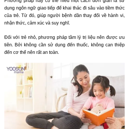
Phương pháp này có thể hiểu một cách đơn giản là sử
dụng ngôn ngữ giao tiếp để khai thác đi sâu vào tiềm thức
của trẻ. Từ đó, giúp người bệnh dần thay đổi về hành vi,
nhận thức, cảm xúc và suy nghĩ.
Đối với trẻ nhỏ, phương pháp tâm lý trị liệu nên được ưu
tiên. Bởi không cần sử dụng đến thuốc, không can thiệp
đến cơ thể nên rất an toàn.