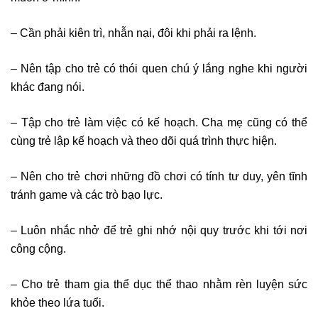
– Cần phải kiên trì, nhẫn nại, đôi khi phải ra lệnh.
– Nên tập cho trẻ có thói quen chú ý lắng nghe khi người
khác đang nói.
– Tập cho trẻ làm việc có kế hoạch. Cha mẹ cũng có thể
cùng trẻ lập kế hoạch và theo dõi quá trình thực hiện.
– Nên cho trẻ chơi những đồ chơi có tính tư duy, yên tĩnh
tránh game và các trò bạo lực.
– Luôn nhắc nhở để trẻ ghi nhớ nội quy trước khi tới nơi
công cộng.
– Cho trẻ tham gia thể dục thể thao nhằm rèn luyện sức
khỏe theo lứa tuổi.