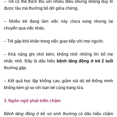
– Trẻ có thể thích thú với nhiều điều nhưng không duy trì
được lâu mà thường bỏ dở giữa chừng.
– Nhiều trẻ đang làm việc này chưa xong nhưng lại
chuyển qua việc khác.
– Trẻ gặp khó khăn trong việc giao tiếp với mọi người.
– Khả năng ghi nhớ kém, không nhớ những lời bố mẹ
nhắc nhở. Đây là dấu hiệu
bệnh tăng động ở trẻ 2 tuổi
thường gặp.
– Kết quả học tập không cao, giảm sút dù trẻ thông minh
không kém gì so với bạn bè cùng trang lứa.
3. Ngôn ngữ phát triển chậm
Bệnh tăng động ở trẻ sơ sinh
thường có dấu hiệu chậm