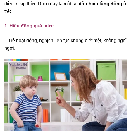
điều trị kịp thời. Dưới đây là một số
dấu hiệu tăng động
ở
trẻ:
1. Hiếu động quá mức
– Trẻ hoạt động, nghịch liên tục không biết mệt, không nghỉ
ngơi.