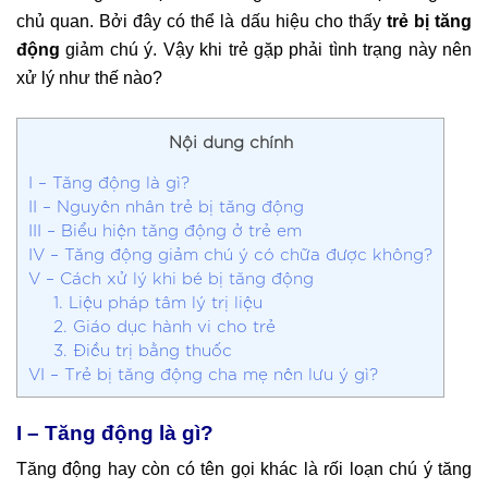
chủ quan. Bởi đây có thể là dấu hiệu cho thấy
trẻ bị tăng
động
giảm chú ý. Vậy khi trẻ gặp phải tình trạng này nên
xử lý như thế nào?
Nội dung chính
I – Tăng động là gì?
II – Nguyên nhân trẻ bị tăng động
III – Biểu hiện tăng động ở trẻ em
IV – Tăng động giảm chú ý có chữa được không?
V – Cách xử lý khi bé bị tăng động
1. Liệu pháp tâm lý trị liệu
2. Giáo dục hành vi cho trẻ
3. Điều trị bằng thuốc
VI – Trẻ bị tăng động cha mẹ nên lưu ý gì?
I – Tăng động là gì?
Tăng động hay còn có tên gọi khác là rối loạn chú ý tăng