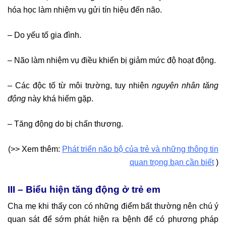
hóa học làm nhiệm vụ gửi tín hiệu đến não.
– Do yếu tố gia đình.
– Não làm nhiệm vụ điều khiển bị giảm mức độ hoạt động.
– Các độc tố từ môi trường, tuy nhiên
nguyên nhân tăng
động
này khá hiếm gặp.
– Tăng động do bị chấn thương.
(>> Xem thêm:
Phát triển não bộ của trẻ và những thông tin
quan trọng bạn cần biết
)
III – Biểu hiện tăng động ở trẻ em
Cha mẹ khi thấy con có những điểm bất thường nên chú ý
quan sát để sớm phát hiện ra bệnh để có phương pháp