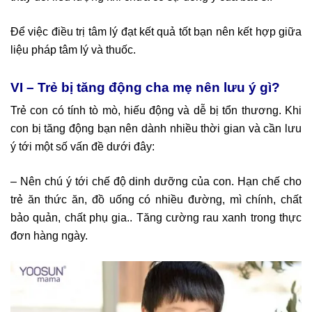
Để việc điều trị tâm lý đạt kết quả tốt bạn nên kết hợp giữa
liệu pháp tâm lý và thuốc.
VI – Trẻ bị tăng động cha mẹ nên lưu ý gì?
Trẻ con có tính tò mò, hiếu động và dễ bị tổn thương. Khi
con bị tăng động bạn nên dành nhiều thời gian và cần lưu
ý tới một số vấn đề dưới đây:
– Nên chú ý tới chế độ dinh dưỡng của con. Hạn chế cho
trẻ ăn thức ăn, đồ uống có nhiều đường, mì chính, chất
bảo quản, chất phụ gia.. Tăng cường rau xanh trong thực
đơn hàng ngày.