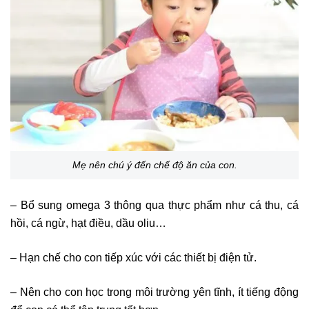
Mẹ nên chú ý đến chế độ ăn của con.
– Bổ sung omega 3 thông qua thực phẩm như cá thu, cá
hồi, cá ngừ, hạt điều, dầu oliu…
– Hạn chế cho con tiếp xúc với các thiết bị điện tử.
– Nên cho con học trong môi trường yên tĩnh, ít tiếng động