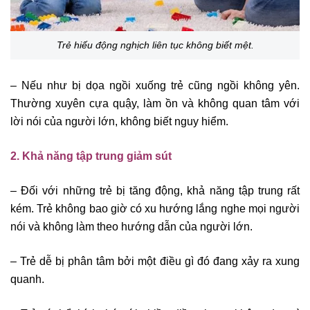
Trẻ hiếu động nghịch liên tục không biết mệt.
– Nếu như bị dọa ngồi xuống trẻ cũng ngồi không yên.
Thường xuyên cựa quậy, làm ồn và không quan tâm với
lời nói của người lớn, không biết nguy hiểm.
2. Khả năng tập trung giảm sút
– Đối với những trẻ bị tăng động, khả năng tập trung rất
kém. Trẻ không bao giờ có xu hướng lắng nghe mọi người
nói và không làm theo hướng dẫn của người lớn.
– Trẻ dễ bị phân tâm bởi một điều gì đó đang xảy ra xung
quanh.