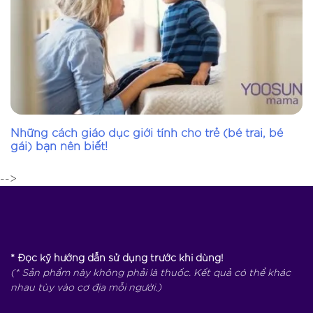
Những cách giáo dục giới tính cho trẻ (bé trai, bé
gái) bạn nên biết!
-->
* Đọc kỹ hướng dẫn sử dụng trước khi dùng!
(* Sản phẩm này không phải là thuốc. Kết quả có thể khác
nhau tùy vào cơ địa mỗi người.)