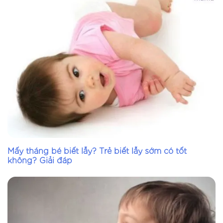
Mấy tháng bé biết lẫy? Trẻ biết lẫy sớm có tốt
không? Giải đáp