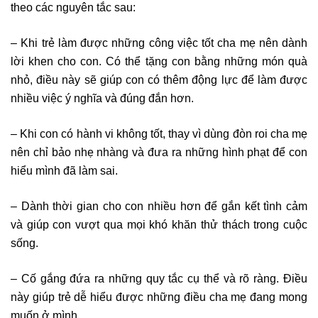
theo các nguyên tắc sau:
– Khi trẻ làm được những công việc tốt cha mẹ nên dành
lời khen cho con. Có thể tặng con bằng những món quà
nhỏ, điều này sẽ giúp con có thêm động lực để làm được
nhiều việc ý nghĩa và đúng đắn hơn.
– Khi con có hành vi không tốt, thay vì dùng đòn roi cha mẹ
nên chỉ bảo nhẹ nhàng và đưa ra những hình phạt để con
hiểu mình đã làm sai.
– Dành thời gian cho con nhiều hơn để gắn kết tình cảm
và giúp con vượt qua mọi khó khăn thử thách trong cuộc
sống.
– Cố gắng đứa ra những quy tắc cụ thể và rõ ràng. Điều
này giúp trẻ dễ hiểu được những điều cha mẹ đang mong
muốn ở mình.