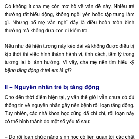
Có không ít cha mẹ còn mơ hồ về vấn đề này. Nhiều trẻ
thường rất hiếu động, không ngồi yên hoặc tập trung làm
gì. Nhưng bố mẹ vẫn nghĩ đây là điều hoàn toàn bình
thường mà không đưa con đi kiểm tra.
Nếu như để hiện tượng này kéo dài và không được điều trị
kịp thời thì việc hình thành hành vi, tính cách, tâm lý trong
tương lai bị ảnh hưởng. Vì vậy, cha mẹ nên tìm hiểu kỹ
bệnh tăng động ở trẻ em là gì
?
II – Nguyên nhân trẻ bị tăng động
Cho đến thời điểm hiện tại, y văn thế giới vẫn chưa có đủ
thông tin về nguyên nhân gây nên bệnh rối loạn tăng động.
Tuy nhiên, các nhà khoa học cũng đã chỉ chỉ, rối loạn này
có thể hình thành do một số yếu tố sau:
– Do rối loạn chức năng sinh học có liên quan tới các chất