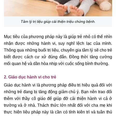
Tâm lý trị liệu giúp cải thiện triệu chứng bệnh.
Mục tiêu của phương pháp này là giúp trẻ nhỏ có thể nhìn
nhận được những hành vi, suy nghĩ lệch lạc của mình.
Thông qua những buổi trị liệu, chuyên gia tâm lý sẽ cho trẻ
biết được cách cư xử đúng đắn. Đồng thời tăng cường
mối quan hệ và dần hòa nhịp với cuộc sống bình thường.
2. Giáo dục hành vi cho trẻ
Giáo dục hành vi là phương pháp điều trị hiệu quả đối với
những trẻ đang bị tăng động giảm chú ý. Bạn nên trao đổi
thêm với thầy cô giáo để giúp đỡ cải thiện hành vi cả ở
trường và ở nhà. Thách thức lớn nhất đối với cha mẹ khi
thực hiện liệu pháp này là cần có tính kiên trì và tuân thủ