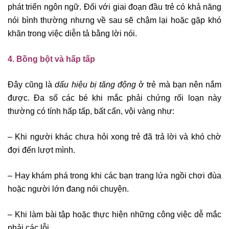
phát triển ngôn ngữ. Đối với giai đoạn đầu trẻ có khả năng
nói bình thường nhưng về sau sẽ chậm lại hoặc gặp khó
khăn trong việc diễn tả bằng lời nói.
4. Bồng bột và hấp tấp
Đây cũng là
dấu hiệu bị tăng động
ở trẻ mà bạn nên nắm
được. Đa số các bé khi mắc phải chứng rối loạn này
thường có tính hấp tấp, bất cẩn, vội vàng như:
– Khi người khác chưa hỏi xong trẻ đã trả lời và khó chờ
đợi đến lượt mình.
– Hay khám phá trong khi các bạn trang lứa ngồi chơi đùa
hoặc người lớn đang nói chuyện.
– Khi làm bài tập hoặc thực hiện những công việc dễ mắc
phải các lỗi.