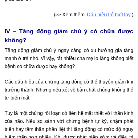
(>> Xem thêm:
Dấu hiệu trẻ biết lẫy
)
IV – Tăng động giảm chú ý có chữa được
không?
Tăng động giảm chú ý ngày càng có xu hướng gia tăng
mạnh ở trẻ nhỏ. Vì vậy, rất nhiều cha mẹ lo lắng không biết
bệnh có chữa được hay không?
Các dấu hiệu của chứng tăng động có thể thuyên giảm khi
trưởng thành. Nhưng nếu xét về bản chất chúng không thể
tự biến mất.
Tuy là một chứng rối loạn có liên hệ mật thiết với thần kinh
của não. Nếu so sánh với chứng bệnh tự kỷ, chậm phát
triển hay tâm thần phân liệt thì tăng động có mức độ nguy
hiểm thấp hơn nhiều. Khi được phát hiện sớm và điều trị