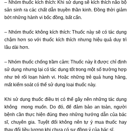
– Nhóm thuốc kích thích:
Khi sử dụng sẽ kích thích não bộ
sản sinh ra các chất dẫn truyền thần kinh. Đồng thời giảm
bớt những hành vi bốc đồng, bất cẩn.
– Nhóm thuốc không kích thích:
Thuốc này sẽ có tác dụng
chậm hơn so với thuốc kích thích nhưng hiệu quả duy trì
lâu dài hơn.
– Nhóm thuốc chống trầm cảm:
Thuốc này ít được chỉ định
sử dụng nhưng lại có tác dụng tốt trong một số trường hợp
như trẻ rối loạn hành vi. Hoặc những trẻ quá hung hăng,
mất kiểm soát có thể sử dụng loại thuốc này.
Khi sử dụng thuốc điều trị có thể gây nên những tác dụng
không mong muốn. Do đó, để đảm bảo an toàn, người
bệnh cần thực hiện đúng theo những hướng dẫn của bác
sĩ, chuyên gia. Tuyệt đối không nên tự ý mua thuốc hay
thay đổi liều lượng khi chưa có sự đồng ý của bác sĩ.